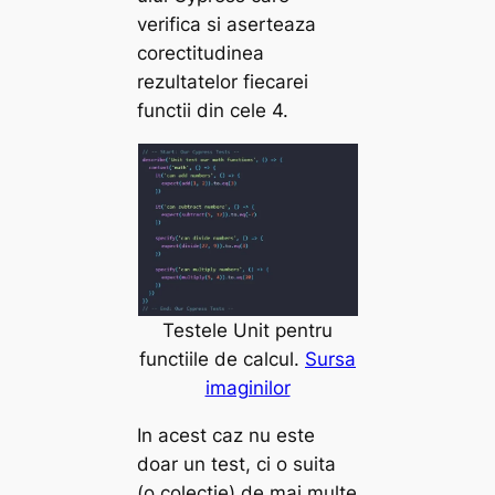
verifica si aserteaza
corectitudinea
rezultatelor fiecarei
functii din cele 4.
Testele Unit pentru
functiile de calcul.
Sursa
imaginilor
In acest caz nu este
doar un test, ci o suita
(o colectie) de mai multe