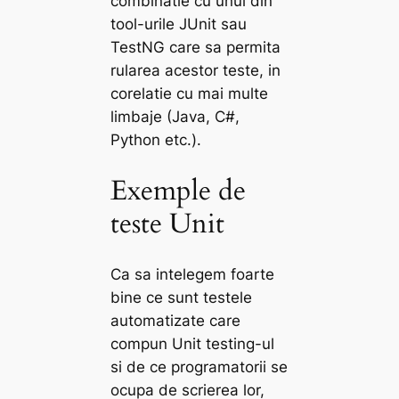
combinatie cu unul din
tool-urile JUnit sau
TestNG care sa permita
rularea acestor teste, in
corelatie cu mai multe
limbaje (Java, C#,
Python etc.).
Exemple de
teste Unit
Ca sa intelegem foarte
bine ce sunt testele
automatizate care
compun Unit testing-ul
si de ce programatorii se
ocupa de scrierea lor,