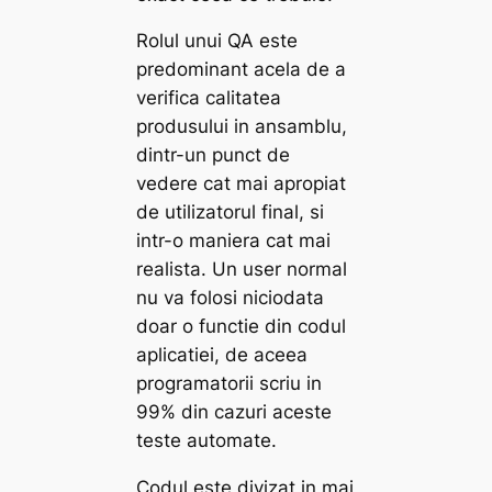
Rolul unui QA este
predominant acela de a
verifica calitatea
produsului in ansamblu,
dintr-un punct de
vedere cat mai apropiat
de utilizatorul final, si
intr-o maniera cat mai
realista. Un user normal
nu va folosi niciodata
doar o functie din codul
aplicatiei, de aceea
programatorii scriu in
99% din cazuri aceste
teste automate.
Codul este divizat in mai