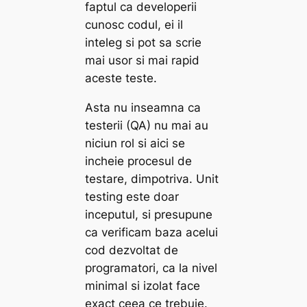
faptul ca developerii
cunosc codul, ei il
inteleg si pot sa scrie
mai usor si mai rapid
aceste teste.
Asta nu inseamna ca
testerii (QA) nu mai au
niciun rol si aici se
incheie procesul de
testare, dimpotriva. Unit
testing este doar
inceputul, si presupune
ca verificam baza acelui
cod dezvoltat de
programatori, ca la nivel
minimal si izolat face
exact ceea ce trebuie.