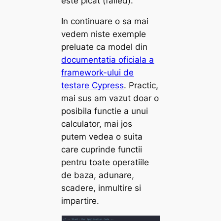
este picat (failed).
In continuare o sa mai
vedem niste exemple
preluate ca model din
documentatia oficiala a
framework-ului de
testare Cypress
. Practic,
mai sus am vazut doar o
posibila functie a unui
calculator, mai jos
putem vedea o suita
care cuprinde functii
pentru toate operatiile
de baza, adunare,
scadere, inmultire si
impartire.