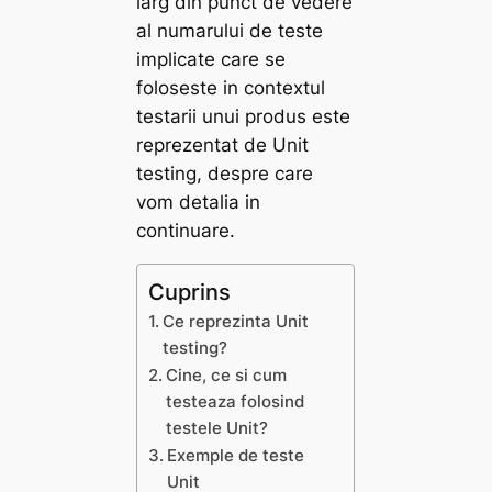
larg din punct de vedere
al numarului de teste
implicate care se
foloseste in contextul
testarii unui produs este
reprezentat de Unit
testing, despre care
vom detalia in
continuare.
Cuprins
Ce reprezinta Unit
testing?
Cine, ce si cum
testeaza folosind
testele Unit?
Exemple de teste
Unit