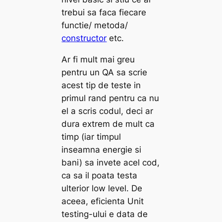
trebui sa faca fiecare
functie/ metoda/
constructor
etc.
Ar fi mult mai greu
pentru un QA sa scrie
acest tip de teste in
primul rand pentru ca nu
el a scris codul, deci ar
dura extrem de mult ca
timp (iar timpul
inseamna energie si
bani) sa invete acel cod,
ca sa il poata testa
ulterior
low level
. De
aceea, eficienta Unit
testing-ului e data de