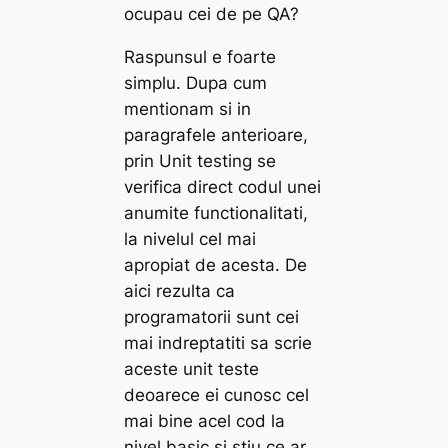
ocupau cei de pe QA?
Raspunsul e foarte
simplu. Dupa cum
mentionam si in
paragrafele anterioare,
prin Unit testing se
verifica direct codul unei
anumite functionalitati,
la nivelul cel mai
apropiat de acesta. De
aici rezulta ca
programatorii sunt cei
mai indreptatiti sa scrie
aceste unit teste
deoarece ei cunosc cel
mai bine acel cod la
nivel basic si stiu ce ar