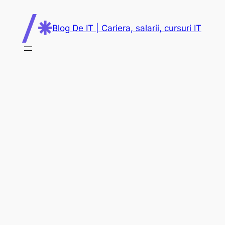
Skip
to
Blog De IT | Cariera, salarii, cursuri IT
content