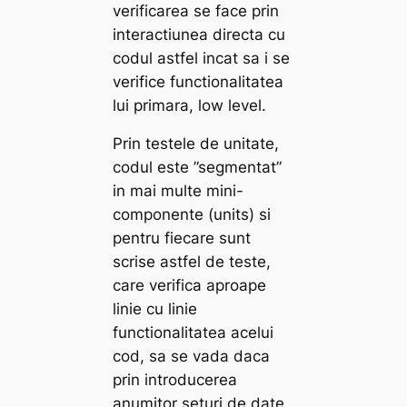
verificarea se face prin
interactiunea directa cu
codul astfel incat sa i se
verifice functionalitatea
lui primara,
low level
.
Prin testele de unitate,
codul este ”segmentat”
in mai multe mini-
componente (units) si
pentru fiecare sunt
scrise astfel de teste,
care verifica aproape
linie cu linie
functionalitatea acelui
cod, sa se vada daca
prin introducerea
anumitor seturi de date