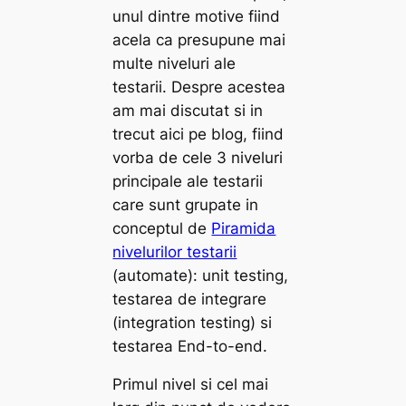
unul dintre motive fiind
acela ca presupune mai
multe niveluri ale
testarii. Despre acestea
am mai discutat si in
trecut aici pe blog, fiind
vorba de cele 3 niveluri
principale ale testarii
care sunt grupate in
conceptul de
Piramida
nivelurilor testarii
(automate): unit testing,
testarea de integrare
(
integration testing
) si
testarea
End-to-end
.
Primul nivel si cel mai