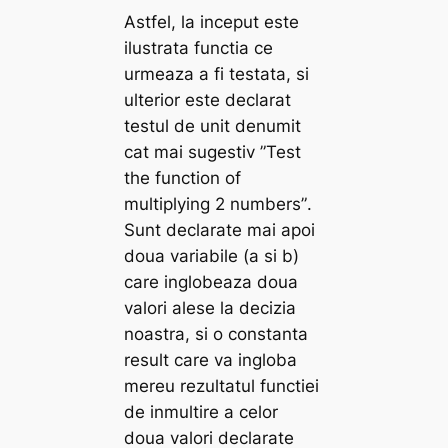
Astfel, la inceput este
ilustrata functia ce
urmeaza a fi testata, si
ulterior este declarat
testul de unit denumit
cat mai sugestiv
”Test
the function of
multiplying 2 numbers”
.
Sunt declarate mai apoi
doua variabile (a si b)
care inglobeaza doua
valori alese la decizia
noastra, si o constanta
result
care va ingloba
mereu rezultatul functiei
de inmultire a celor
doua valori declarate