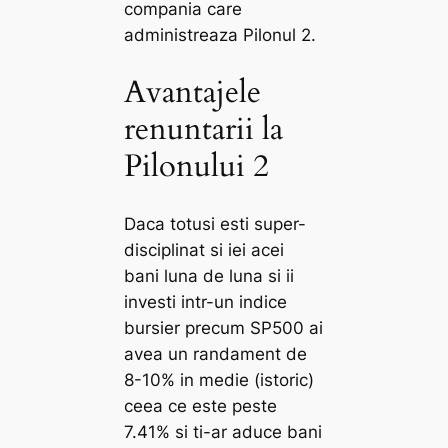
compania care
administreaza Pilonul 2.
Avantajele
renuntarii la
Pilonului 2
Daca totusi esti super-
disciplinat si iei acei
bani luna de luna si ii
investi intr-un indice
bursier precum SP500 ai
avea un randament de
8-10% in medie (istoric)
ceea ce este peste
7.41% si ti-ar aduce bani