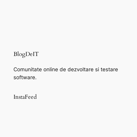
BlogDeIT
Comunitate online de dezvoltare si testare
software.
InstaFeed