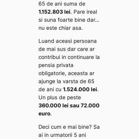
65 de ani suma de
1.152.803 lei
. Pare ireal
si suna foarte bine dar…
nu este chiar asa.
Luand aceasi persoana
de mai sus dar care ar
contribui in continuare la
pensia privata
obligatorie, aceasta ar
ajunge la varsta de 65
de ani cu
1.524.000 lei
.
Un plus de peste
360.000 lei sau 72.000
euro
.
Deci cum e mai bine? Sa
ai in urmatorii 5 ani