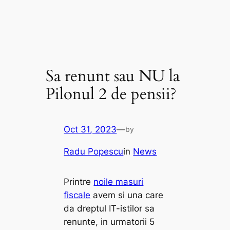
Sa renunt sau NU la
Pilonul 2 de pensii?
Oct 31, 2023
—
by
Radu Popescu
in
News
Printre
noile masuri
fiscale
avem si una care
da dreptul IT-istilor sa
renunte, in urmatorii 5