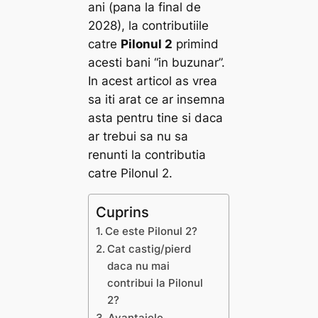
ani (pana la final de
2028), la contributiile
catre
Pilonul 2
primind
acesti bani “in buzunar”.
In acest articol as vrea
sa iti arat ce ar insemna
asta pentru tine si daca
ar trebui sa nu sa
renunti la contributia
catre Pilonul 2.
Cuprins
Ce este Pilonul 2?
Cat castig/pierd
daca nu mai
contribui la Pilonul
2?
Avantajele