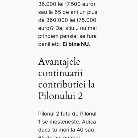
36.000 lei (7.500 euro)
sau la 65 de ani un plus
de 360.000 lei (75.000
euro)? Da, stiu… nu mai
prindem pensia, se fura
banii etc.
Ei bine NU.
Avantajele
continuarii
contributiei la
Pilonului 2
Pilonul 2 fata de Pilonul
1 se mosteneste. Adica
daca tu mori la 40 sau
62 de ani nu mai