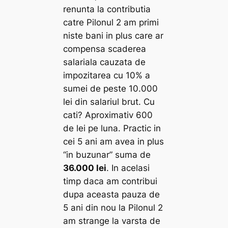
renunta la contributia
catre Pilonul 2 am primi
niste bani in plus care ar
compensa scaderea
salariala cauzata de
impozitarea cu 10% a
sumei de peste 10.000
lei din salariul brut. Cu
cati? Aproximativ 600
de lei pe luna. Practic in
cei 5 ani am avea in plus
“in buzunar” suma de
36.000 lei
. In acelasi
timp daca am contribui
dupa aceasta pauza de
5 ani din nou la Pilonul 2
am strange la varsta de