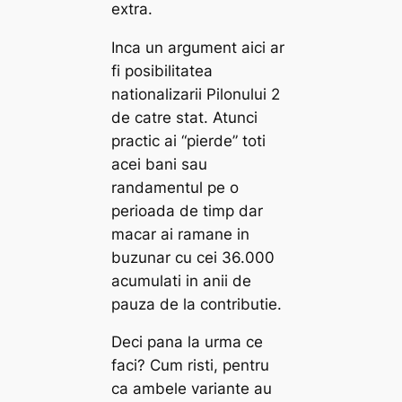
extra.
Inca un argument aici ar
fi posibilitatea
nationalizarii Pilonului 2
de catre stat. Atunci
practic ai “pierde” toti
acei bani sau
randamentul pe o
perioada de timp dar
macar ai ramane in
buzunar cu cei 36.000
acumulati in anii de
pauza de la contributie.
Deci pana la urma ce
faci? Cum risti, pentru
ca ambele variante au