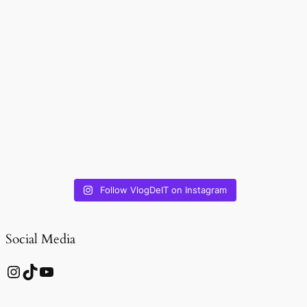
Follow VlogDeIT on Instagram
Social Media
Instagram
TikTok
YouTube