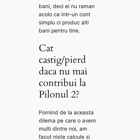
bani, deci ei nu raman
acolo ca intr-un cont
simplu ci produc alti
bani pentru tine.
Cat
castig/pierd
daca nu mai
contribui la
Pilonul 2?
Pornind de la aceasta
dilema pe care o avem
multi dintre noi, am
facut niste calcule si