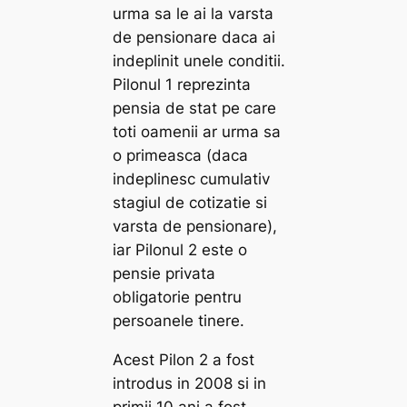
urma sa le ai la varsta
de pensionare daca ai
indeplinit unele conditii.
Pilonul 1 reprezinta
pensia de stat pe care
toti oamenii ar urma sa
o primeasca (daca
indeplinesc cumulativ
stagiul de cotizatie si
varsta de pensionare),
iar Pilonul 2 este o
pensie privata
obligatorie pentru
persoanele tinere.
Acest Pilon 2 a fost
introdus in 2008 si in
primii 10 ani a fost