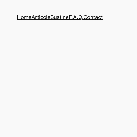
Home
Articole
Sustine
F.A.Q.
Contact