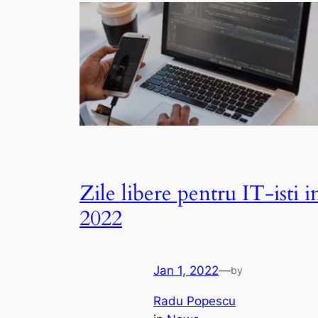
Zile libere pentru IT-isti i
2022
Jan 1, 2022
—
by
Radu Popescu