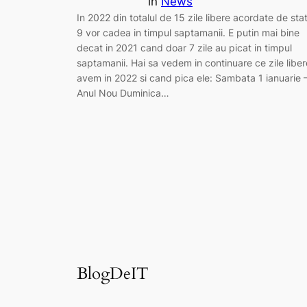
in
News
In 2022 din totalul de 15 zile libere acordate de stat
9 vor cadea in timpul saptamanii. E putin mai bine
decat in 2021 cand doar 7 zile au picat in timpul
saptamanii. Hai sa vedem in continuare ce zile liber
avem in 2022 si cand pica ele: Sambata 1 ianuarie 
Anul Nou Duminica…
BlogDeIT