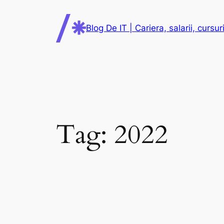
Skip
to
Blog De IT | Cariera, salarii, cursuri
content
Tag:
2022