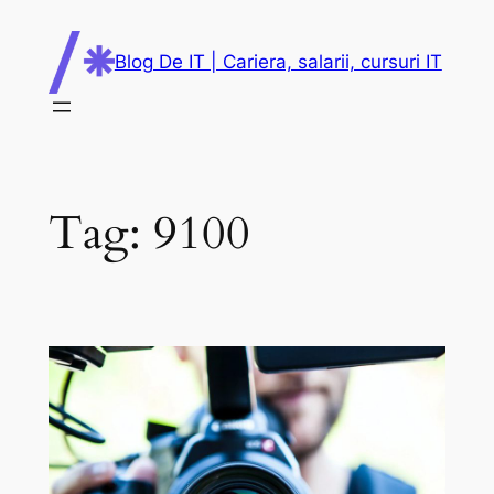
Skip
to
Blog De IT | Cariera, salarii, cursuri IT
content
Tag:
9100