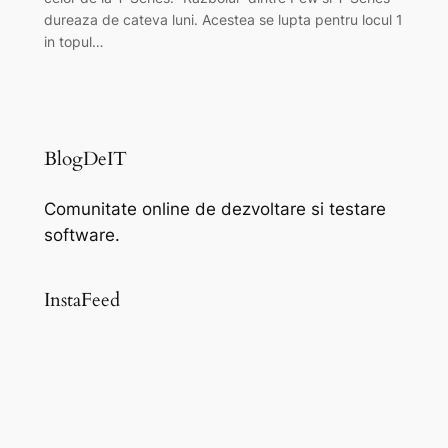
dureaza de cateva luni. Acestea se lupta pentru locul 1
in topul…
BlogDeIT
Comunitate online de dezvoltare si testare
software.
InstaFeed