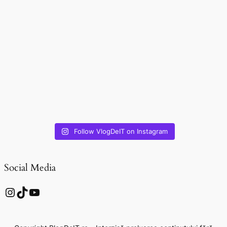
Follow VlogDeIT on Instagram
Social Media
Instagram
TikTok
YouTube