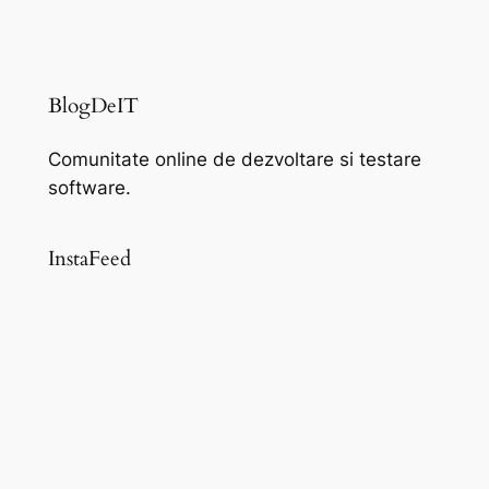
BlogDeIT
Comunitate online de dezvoltare si testare
software.
InstaFeed