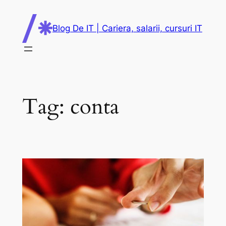
Skip
to
Blog De IT | Cariera, salarii, cursuri IT
content
Tag:
conta