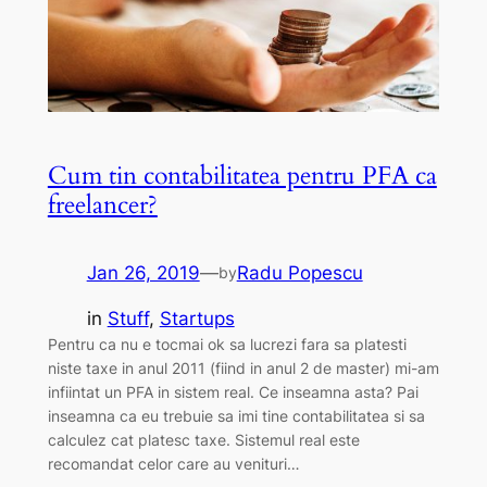
Cum tin contabilitatea pentru PFA ca
freelancer?
Jan 26, 2019
—
Radu Popescu
by
in
Stuff
, 
Startups
Pentru ca nu e tocmai ok sa lucrezi fara sa platesti
niste taxe in anul 2011 (fiind in anul 2 de master) mi-am
infiintat un PFA in sistem real. Ce inseamna asta? Pai
inseamna ca eu trebuie sa imi tine contabilitatea si sa
calculez cat platesc taxe. Sistemul real este
recomandat celor care au venituri…