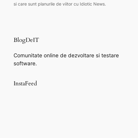
si care sunt planurile de viitor cu Idiotic News.
BlogDeIT
Comunitate online de dezvoltare si testare
software.
InstaFeed