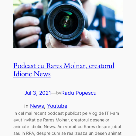
Podcast cu Rares Molnar, creatorul
Idiotic News
Jul 3, 2021
—
Radu Popescu
by
in
News
, 
Youtube
In cel mai recent podcast publicat pe Vlog de IT l-am
avut invitat pe Rares Molnar, creatorul desenelor
animate Idiotic News. Am vorbit cu Rares despre jobul
sau in RPA, despre cum se realizeaza un desen animat