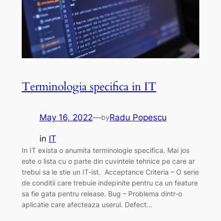
Terminologia specifica in IT
May 16, 2022
—
Radu Popescu
by
in
IT
In IT exista o anumita terminologie specifica. Mai jos
este o lista cu o parte din cuvintele tehnice pe care ar
trebui sa le stie un IT-ist. Acceptance Criteria – O serie
de conditii care trebuie indepinite pentru ca un feature
sa fie gata pentru release. Bug – Problema dintr-o
aplicatie care afecteaza userul. Defect…