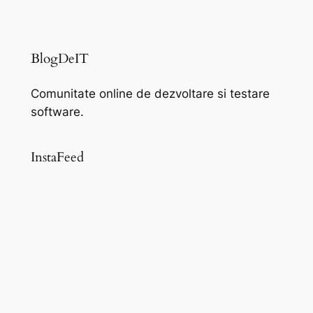
BlogDeIT
Comunitate online de dezvoltare si testare
software.
InstaFeed