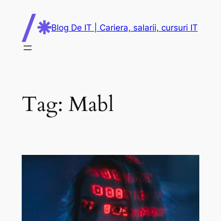
Skip
to
Blog De IT | Cariera, salarii, cursuri IT
content
Tag:
Mabl