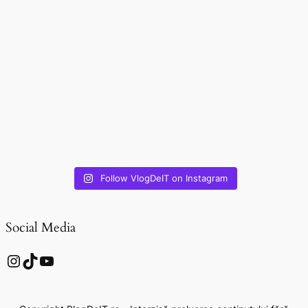
Follow VlogDeIT on Instagram
Social Media
Instagram
TikTok
YouTube