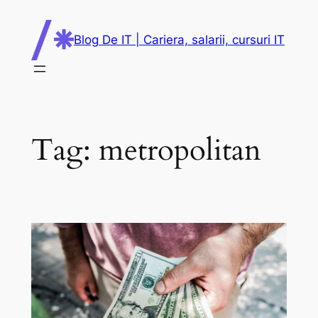
Skip
to
Blog De IT | Cariera, salarii, cursuri IT
content
Tag:
metropolitan