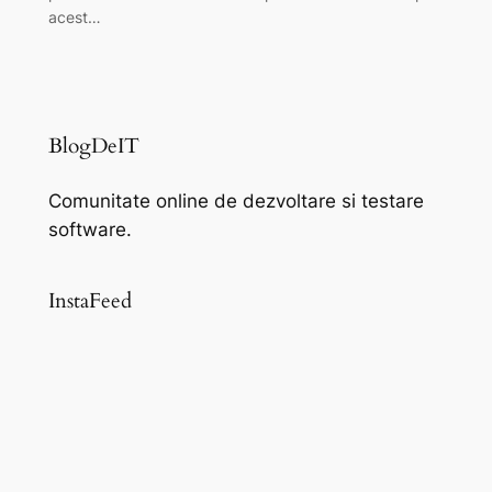
acest…
BlogDeIT
Comunitate online de dezvoltare si testare
software.
InstaFeed