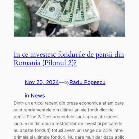
In ce investesc fondurile de pensii din
Romania (Pilonul 2)?
Nov 20, 2024
—
Radu Popescu
by
in
News
Dintr-un articol recent din presa economica aflam care
sunt randamentele din ultimul an ale fondurilor de
pensii Pilon 2: Desi procentele sunt apropiate (acest
lucru vine din cauza restrictiilor de investitii pe care le
au aceste fonduri) totusi avem un range de 2.5% intre
primele si ultimele fonduri. Nu pare mult dar daca aplici