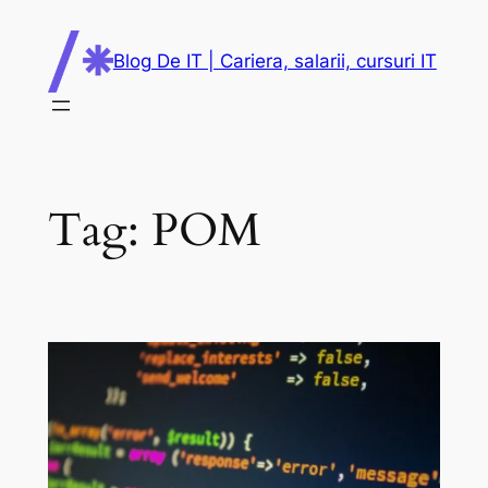
Skip
to
Blog De IT | Cariera, salarii, cursuri IT
content
Tag:
POM