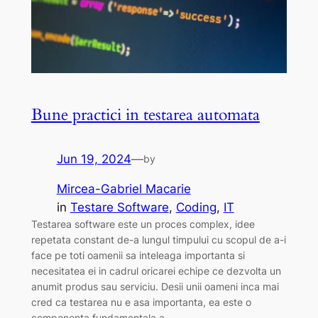
Bune practici in testarea automata
Jun 19, 2024
—
by
Mircea-Gabriel Macarie
in
Testare Software
, 
Coding
, 
IT
Testarea software este un proces complex, idee
repetata constant de-a lungul timpului cu scopul de a-i
face pe toti oamenii sa inteleaga importanta si
necesitatea ei in cadrul oricarei echipe ce dezvolta un
anumit produs sau serviciu. Desii unii oameni inca mai
cred ca testarea nu e asa importanta, ea este o
componenta fundamentala a…