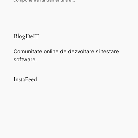
BlogDeIT
Comunitate online de dezvoltare si testare
software.
InstaFeed