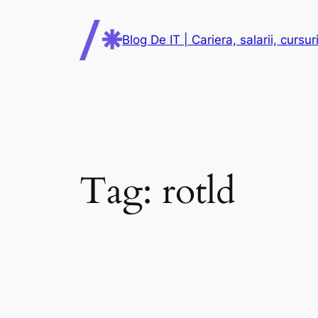
Skip
to
Blog De IT | Cariera, salarii, cursuri
content
Tag:
rotld