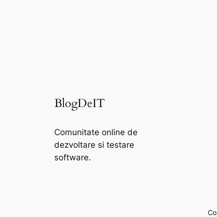
BlogDeIT
Comunitate online de
dezvoltare si testare
software.
Cop