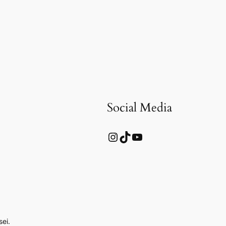
Social Media
Instagram
TikTok
YouTube
sei.