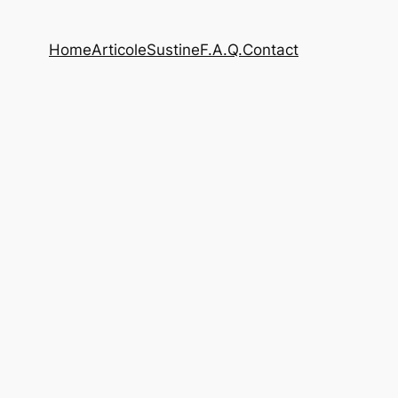
Home
Articole
Sustine
F.A.Q.
Contact