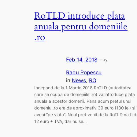
RoTLD introduce plata
anuala pentru domeniile
.ro
Feb 14, 2018
—
by
Radu Popescu
in
News
, 
RO
Incepand de la 1 Martie 2018 RoTLD (autoritatea
care se ocupa de domeniile .ro) va introduce plata
anuala a acestor domenii. Pana acum pretul unui
domeniu .ro era de aproximativ 39 euro (180 lei) si i
aveai “pe viata”. Noul pret venit de la RoTLD va fi d
12 euro + TVA, dar nu se…