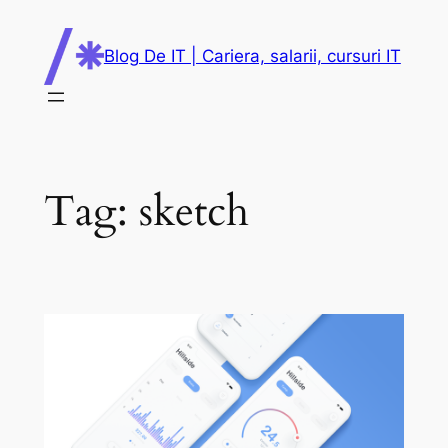
Skip
to
Blog De IT | Cariera, salarii, cursuri IT
content
Tag:
sketch