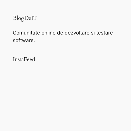
BlogDeIT
Comunitate online de dezvoltare si testare
software.
InstaFeed