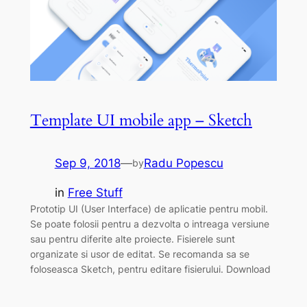
Template UI mobile app – Sketch
Sep 9, 2018
—
Radu Popescu
by
in
Free Stuff
Prototip UI (User Interface) de aplicatie pentru mobil.
Se poate folosii pentru a dezvolta o intreaga versiune
sau pentru diferite alte proiecte. Fisierele sunt
organizate si usor de editat. Se recomanda sa se
foloseasca Sketch, pentru editare fisierului. Download