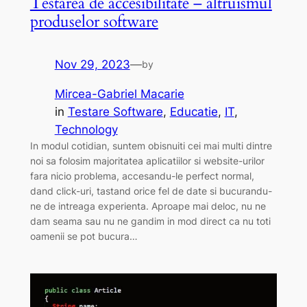
Testarea de accesibilitate – altruismul
produselor software
Nov 29, 2023
—
by
Mircea-Gabriel Macarie
in
Testare Software
, 
Educatie
, 
IT
, 
Technology
In modul cotidian, suntem obisnuiti cei mai multi dintre
noi sa folosim majoritatea aplicatiilor si website-urilor
fara nicio problema, accesandu-le perfect normal,
dand click-uri, tastand orice fel de date si bucurandu-
ne de intreaga experienta. Aproape mai deloc, nu ne
dam seama sau nu ne gandim in mod direct ca nu toti
oamenii se pot bucura…