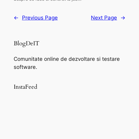
←
Previous Page
Next Page
→
BlogDeIT
Comunitate online de dezvoltare si testare
software.
InstaFeed