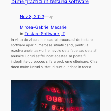
Bune practici in testarea software
Nov 8, 2023
—
by
Mircea-Gabriel Macarie
in
Testare Software
, 
IT
In viata de zi cu zi din cadrul procesului de testare
software apar numeroase situatii cand, pentru a
rezolva unele task-uri, e nevoie de a face sau de a sti
anumite lucruri astfel incat acestea sa poata fi
indeplinite cu succes si fara probleme ulterioare. Chiar
daca multe lucruri si sfaturi sunt cuprinse in teoria…