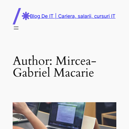
Skip
to
Blog De IT | Cariera, salarii, cursuri IT
content
Author:
Mircea-
Gabriel Macarie