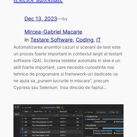
Dec 13, 2023
—
by
Mircea-Gabriel Macarie
in
Testare Software
, 
Coding
, 
IT
Automatizarea anumitor cazuri si scenarii de test este
un proces foarte important in contextul largit al testarii
software (QA). Scrierea testelor automate in sine e un
skill foarte important, care necesita cunostinte mai
tehnice de programare si framework-uri dedicate ce
ne ajuta sa „punem lucrurile in miscare”, precum
Cypress sau Selenium. Insa dincolo de faptul…