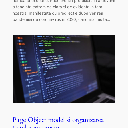
nefacand exceptie. Reconversia profesionala a devenit
o tendinta extrem de clara si de evidenta in tara
noastra, manifestata cu predilectie dupa venirea
pandemiei de coronavirus in 2020, cand mai multe…
Page Object model si organizarea
testelor automate