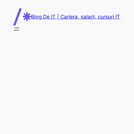
Skip
to
Blog De IT | Cariera, salarii, cursuri IT
content