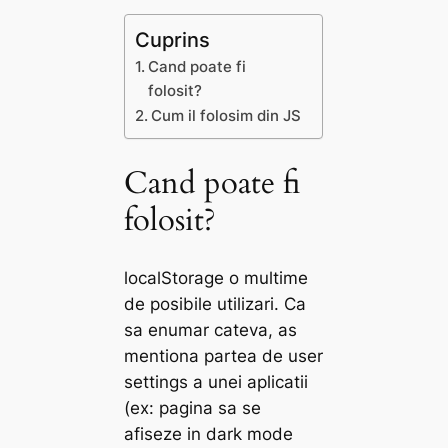
Cuprins
Cand poate fi
folosit?
Cum il folosim din JS
Cand poate fi
folosit?
localStorage o multime
de posibile utilizari. Ca
sa enumar cateva, as
mentiona partea de user
settings a unei aplicatii
(ex: pagina sa se
afiseze in dark mode