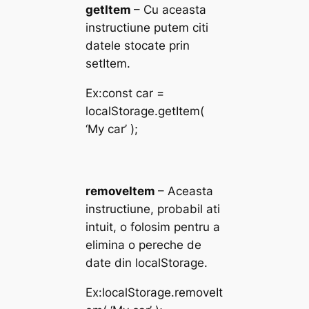
getItem
– Cu aceasta
instructiune putem citi
datele stocate prin
setItem.
Ex:
const car =
localStorage.getItem(
‘My car’ );
removeItem
– Aceasta
instructiune, probabil ati
intuit, o folosim pentru a
elimina o pereche de
date din localStorage.
Ex:
localStorage.removeIt