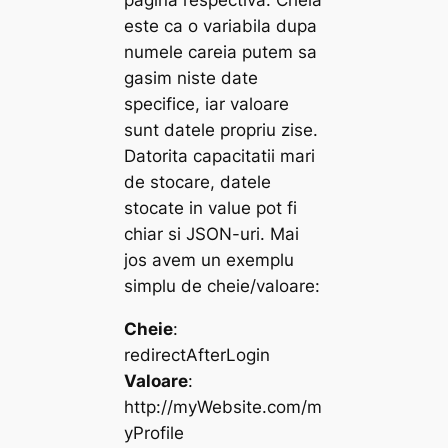
este ca o variabila dupa
numele careia putem sa
gasim niste date
specifice, iar valoare
sunt datele propriu zise.
Datorita capacitatii mari
de stocare, datele
stocate in value pot fi
chiar si JSON-uri. Mai
jos avem un exemplu
simplu de cheie/valoare:
Cheie
:
redirectAfterLogin
Valoare
:
http://myWebsite.com/m
yProfile