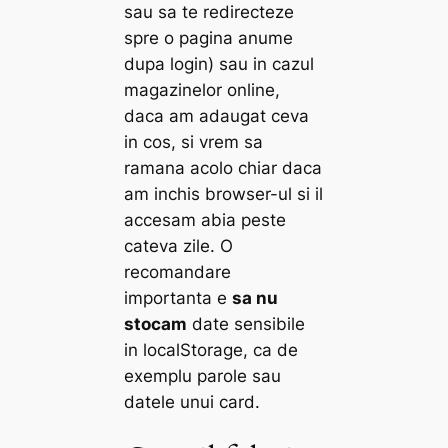
sau sa te redirecteze
spre o pagina anume
dupa login) sau in cazul
magazinelor online,
daca am adaugat ceva
in cos, si vrem sa
ramana acolo chiar daca
am inchis browser-ul si il
accesam abia peste
cateva zile. O
recomandare
importanta e
sa nu
stocam
date sensibile
in localStorage, ca de
exemplu parole sau
datele unui card.