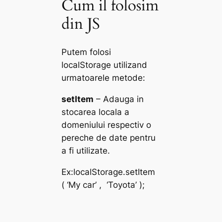
Cum il folosim
din JS
Putem folosi
localStorage utilizand
urmatoarele metode:
setItem
– Adauga in
stocarea locala a
domeniului respectiv o
pereche de date pentru
a fi utilizate.
Ex:
localStorage.setItem
( ‘My car’ , ‘Toyota’ );