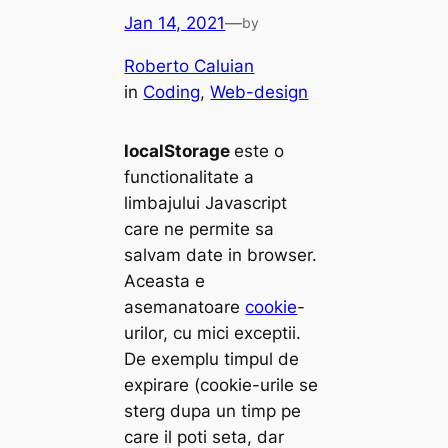
Jan 14, 2021
—
by
Roberto Caluian
in
Coding
, 
Web-design
localStorage
este o
functionalitate a
limbajului Javascript
care ne permite sa
salvam date in browser.
Aceasta e
asemanatoare
cookie
-
urilor, cu mici exceptii.
De exemplu timpul de
expirare (cookie-urile se
sterg dupa un timp pe
care il poti seta, dar