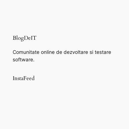
BlogDeIT
Comunitate online de dezvoltare si testare
software.
InstaFeed