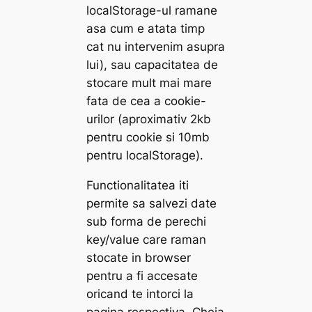
localStorage-ul ramane
asa cum e atata timp
cat nu intervenim asupra
lui), sau capacitatea de
stocare mult mai mare
fata de cea a cookie-
urilor (aproximativ 2kb
pentru cookie si 10mb
pentru localStorage).
Functionalitatea iti
permite sa salvezi date
sub forma de perechi
key/value care raman
stocate in browser
pentru a fi accesate
oricand te intorci la
pagina respectiva. Cheia