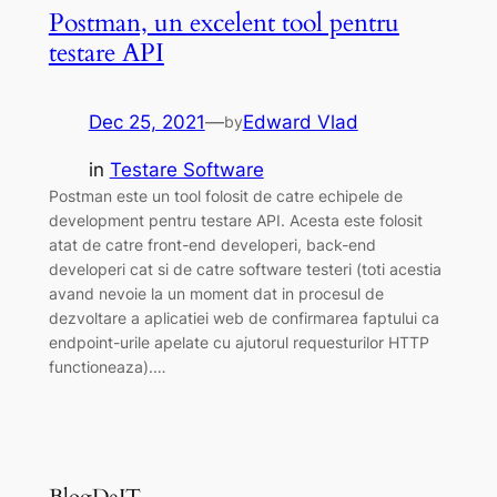
Postman, un excelent tool pentru
testare API
Dec 25, 2021
—
Edward Vlad
by
in
Testare Software
Postman este un tool folosit de catre echipele de
development pentru testare API. Acesta este folosit
atat de catre front-end developeri, back-end
developeri cat si de catre software testeri (toti acestia
avand nevoie la un moment dat in procesul de
dezvoltare a aplicatiei web de confirmarea faptului ca
endpoint-urile apelate cu ajutorul requesturilor HTTP
functioneaza).…