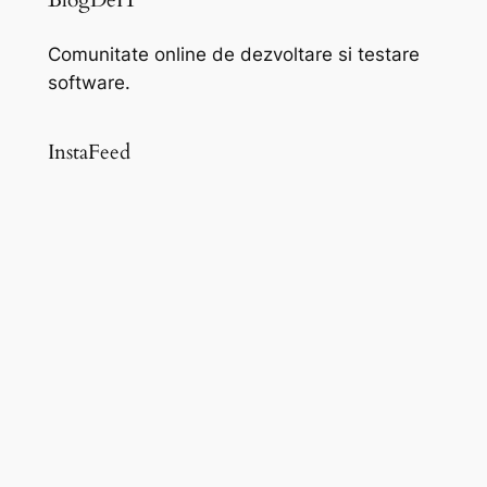
BlogDeIT
Comunitate online de dezvoltare si testare
software.
InstaFeed