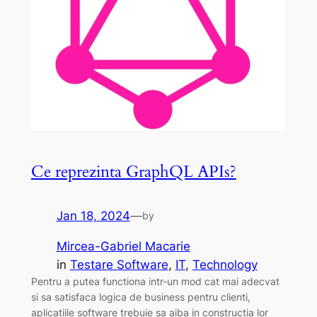
Ce reprezinta GraphQL APIs?
Jan 18, 2024
—
by
Mircea-Gabriel Macarie
in
Testare Software
, 
IT
, 
Technology
Pentru a putea functiona intr-un mod cat mai adecvat
si sa satisfaca logica de business pentru clienti,
aplicatiile software trebuie sa aiba in constructia lor