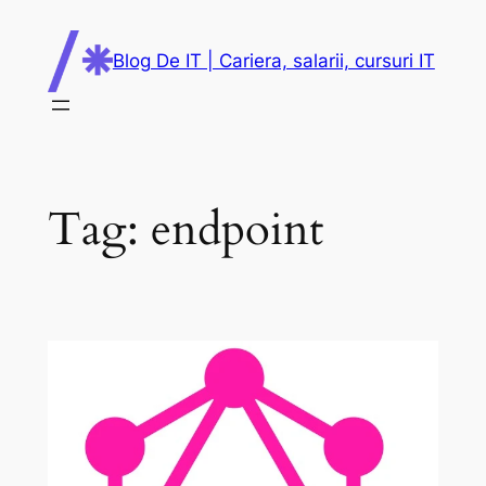
Skip
to
Blog De IT | Cariera, salarii, cursuri IT
content
Tag:
endpoint