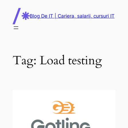
Skip
to
Blog De IT | Cariera, salarii, cursuri IT
content
Tag:
Load testing