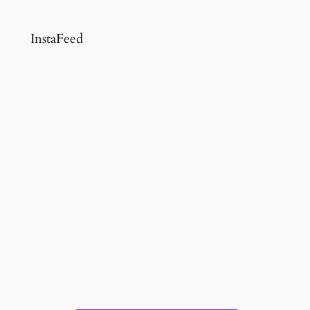
InstaFeed