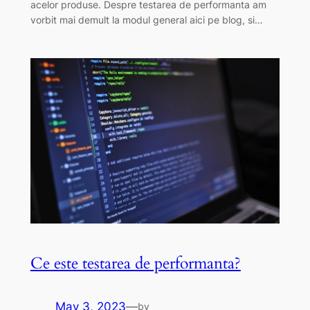
acelor produse. Despre testarea de performanta am
vorbit mai demult la modul general aici pe blog, si…
Ce este testarea de performanta?
May 3, 2023
—
by