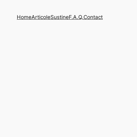
Home
Articole
Sustine
F.A.Q.
Contact