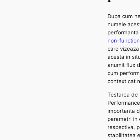
Dupa cum ne
numele acest
performanta
non-function
care vizeaza
acesta in sit
anumit flux d
cum performe
context cat m
Testarea de 
Performance 
importanta d
parametri in 
respectiva, 
stabilitatea