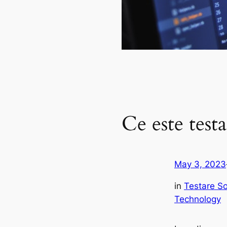
Ce este test
May 3, 2023
in
Testare S
Technology