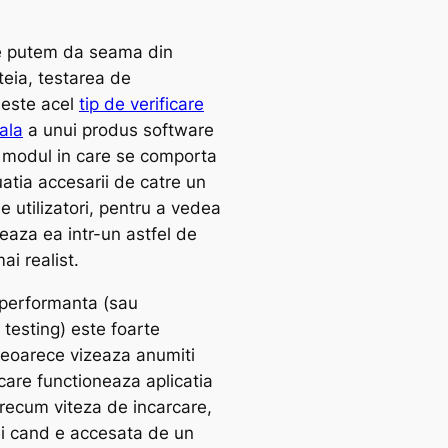
 putem da seama din
eia, testarea de
 este acel
tip de verificare
ala
a unui produs software
 modul in care se comporta
uatia accesarii de catre un
e utilizatori, pentru a vedea
aza ea intr-un astfel de
ai realist.
performanta (sau
testing) este foarte
eoarece vizeaza anumiti
care functioneaza aplicatia
precum viteza de incarcare,
 ei cand e accesata de un