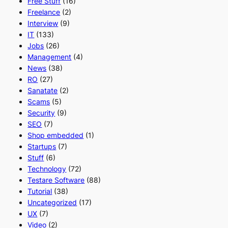
Free Stuff
(16)
Freelance
(2)
Interview
(9)
IT
(133)
Jobs
(26)
Management
(4)
News
(38)
RO
(27)
Sanatate
(2)
Scams
(5)
Security
(9)
SEO
(7)
Shop embedded
(1)
Startups
(7)
Stuff
(6)
Technology
(72)
Testare Software
(88)
Tutorial
(38)
Uncategorized
(17)
UX
(7)
Video
(2)