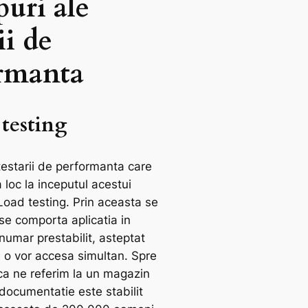
puri ale
ii de
rmanta
 testing
 testarii de performanta care
 loc la inceputul acestui
Load testing. Prin aceasta se
se comporta aplicatia in
numar prestabilit, asteptat
e o vor accesa simultan. Spre
a ne referim la un magazin
n documentatie este stabilit