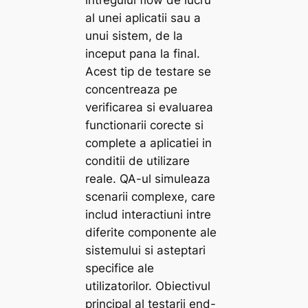
intregului flow de lucru
al unei aplicatii sau a
unui sistem, de la
inceput pana la final.
Acest tip de testare se
concentreaza pe
verificarea si evaluarea
functionarii corecte si
complete a aplicatiei in
conditii de utilizare
reale. QA-ul simuleaza
scenarii complexe, care
includ interactiuni intre
diferite componente ale
sistemului si asteptari
specifice ale
utilizatorilor. Obiectivul
principal al testarii end-