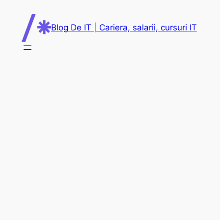
Skip
to
Blog De IT | Cariera, salarii, cursuri IT
content