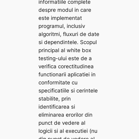
informatiile complete
despre modul in care
este implementat
programul, inclusiv
algoritmi, fluxuri de date
si dependintele. Scopul
principal al white box
testing-ului este de a
verifica corectitudinea
functionarii aplicatiei in
conformitate cu
specificatiile si cerintele
stabilite, prin
identificarea si
eliminarea erorilor din
punct de vedere al
logicii si al executiei (nu
din punct de vedere al