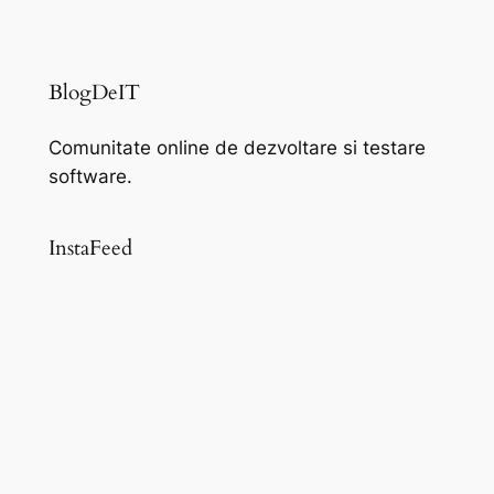
BlogDeIT
Comunitate online de dezvoltare si testare
software.
InstaFeed