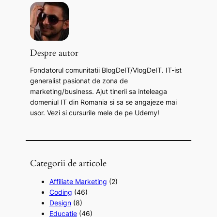
r
c
h
Despre autor
Fondatorul comunitatii BlogDeIT/VlogDeIT. IT-ist
generalist pasionat de zona de
marketing/business. Ajut tinerii sa inteleaga
domeniul IT din Romania si sa se angajeze mai
usor. Vezi si cursurile mele de pe Udemy!
Categorii de articole
Affiliate Marketing
(2)
Coding
(46)
Design
(8)
Educatie
(46)