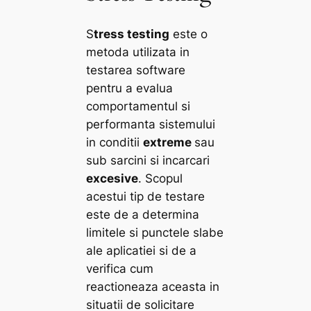
S
tress testing
este o
metoda utilizata in
testarea software
pentru a evalua
comportamentul si
performanta sistemului
in conditii
extreme
sau
sub sarcini si incarcari
excesive
. Scopul
acestui tip de testare
este de a determina
limitele si punctele slabe
ale aplicatiei si de a
verifica cum
reactioneaza aceasta in
situatii de solicitare