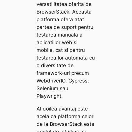
versatilitatea oferita de
BrowserStack. Aceasta
platforma ofera atat
partea de suport pentru
testarea manuala a
aplicatiilor web si
mobile, cat si pentru
testarea lor automata cu
o diversitate de
framework-uri precum
WebdriverIO, Cypress,
Selenium sau
Playwright.
Al doilea avantaj este
acela ca platforma celor
de la BrowserStack este
destul de intuitiva, si