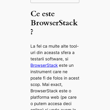
Ce este
BrowserStack
?
La fel ca multe alte tool-
uri din aceasta sfera a
testarii software, si
BrowserStack
este un
instrument care ne
poate fi de folos in acest
scop. Mai exact,
BrowserStack este o
platforma web (pe care
o putem accesa deci
online) si unde avem la