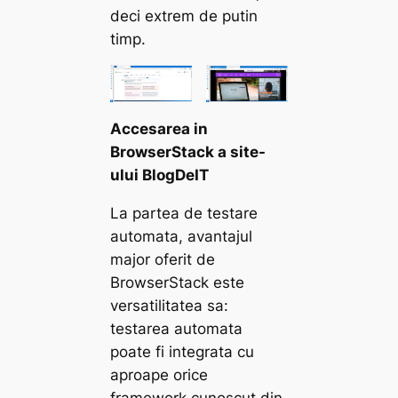
deci extrem de putin
timp.
Accesarea in
BrowserStack a site-
ului BlogDeIT
La partea de testare
automata, avantajul
major oferit de
BrowserStack este
versatilitatea sa:
testarea automata
poate fi integrata cu
aproape orice
framework cunoscut din