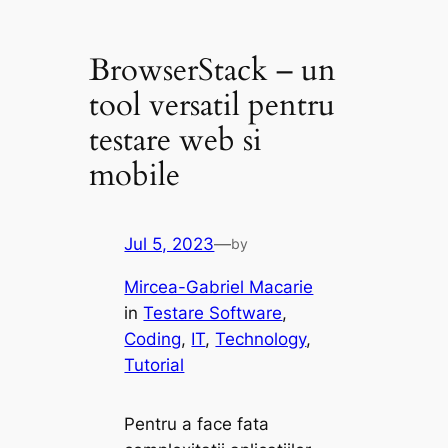
BrowserStack – un
tool versatil pentru
testare web si
mobile
Jul 5, 2023
—
by
Mircea-Gabriel Macarie
in
Testare Software
, 
Coding
, 
IT
, 
Technology
, 
Tutorial
Pentru a face fata