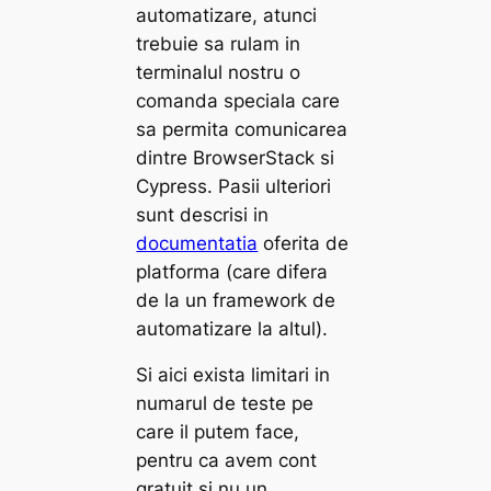
automatizare, atunci
trebuie sa rulam in
terminalul nostru o
comanda speciala care
sa permita comunicarea
dintre BrowserStack si
Cypress. Pasii ulteriori
sunt descrisi in
documentatia
oferita de
platforma (care difera
de la un framework de
automatizare la altul).
Si aici exista limitari in
numarul de teste pe
care il putem face,
pentru ca avem cont
gratuit si nu un