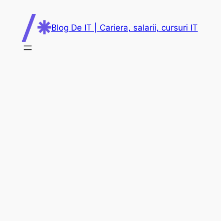
Skip
to
Blog De IT | Cariera, salarii, cursuri IT
content