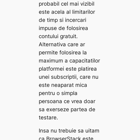
probabil cel mai vizibil
este acela al limitarilor
de timp si incercari
impuse de folosirea
contului gratuit.
Alternativa care ar
permite folosirea la
maximum a capacitatilor
platformei este platirea
unei subscriptii, care nu
este neaparat mica
pentru o simpla
persoana ce vrea doar
sa exerseze partea de
testare.
Insa nu trebuie sa uitam
ca BrowserStack este