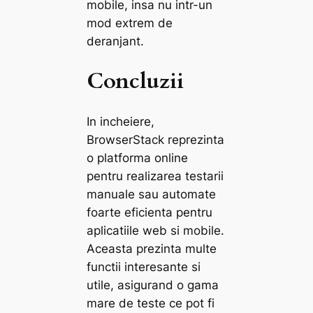
mobile, insa nu intr-un
mod extrem de
deranjant.
Concluzii
In incheiere,
BrowserStack reprezinta
o platforma online
pentru realizarea testarii
manuale sau automate
foarte eficienta pentru
aplicatiile web si mobile.
Aceasta prezinta multe
functii interesante si
utile, asigurand o gama
mare de teste ce pot fi