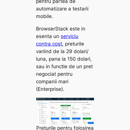
pentru partea de
automatizare a testarii
mobile.
BrowserStack este in
esenta un
serviciu
contra cost
, preturile
variind de la 29 dolari/
luna, pana la 150 dolari,
sau in functie de un pret
negociat pentru
companii mari
(Enterprise).
Preturile pentru folosirea