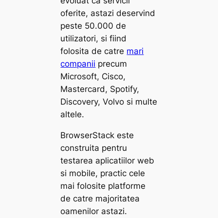
evoluat ca servicii
oferite, astazi deservind
peste 50.000 de
utilizatori, si fiind
folosita de catre
mari
companii
precum
Microsoft, Cisco,
Mastercard, Spotify,
Discovery, Volvo si multe
altele.
BrowserStack este
construita pentru
testarea aplicatiilor web
si mobile, practic cele
mai folosite platforme
de catre majoritatea
oamenilor astazi.