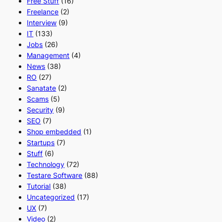
Free Stuff
(16)
Freelance
(2)
Interview
(9)
IT
(133)
Jobs
(26)
Management
(4)
News
(38)
RO
(27)
Sanatate
(2)
Scams
(5)
Security
(9)
SEO
(7)
Shop embedded
(1)
Startups
(7)
Stuff
(6)
Technology
(72)
Testare Software
(88)
Tutorial
(38)
Uncategorized
(17)
UX
(7)
Video
(2)