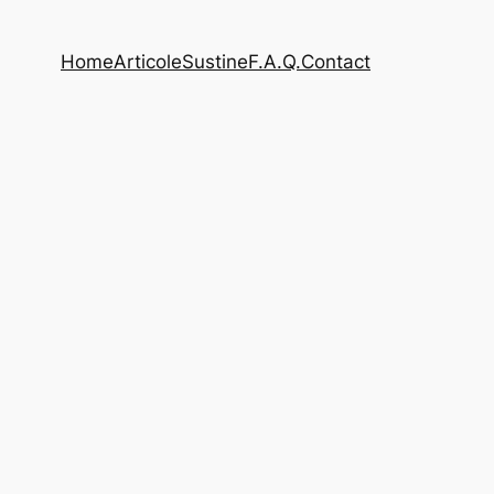
Home
Articole
Sustine
F.A.Q.
Contact