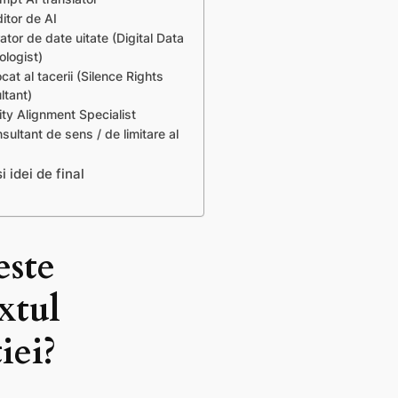
itor de AI
ator de date uitate (Digital Data
ologist)
cat al tacerii (Silence Rights
ltant)
lity Alignment Specialist
sultant de sens / de limitare al
i idei de final
este
xtul
iei?