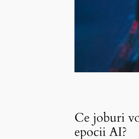
Ce joburi vo
epocii AI?