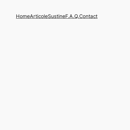
Home
Articole
Sustine
F.A.Q.
Contact