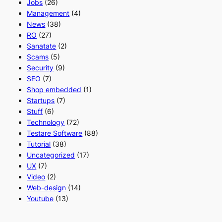
Jobs
(26)
Management
(4)
News
(38)
RO
(27)
Sanatate
(2)
Scams
(5)
Security
(9)
SEO
(7)
Shop embedded
(1)
Startups
(7)
Stuff
(6)
Technology
(72)
Testare Software
(88)
Tutorial
(38)
Uncategorized
(17)
UX
(7)
Video
(2)
Web-design
(14)
Youtube
(13)