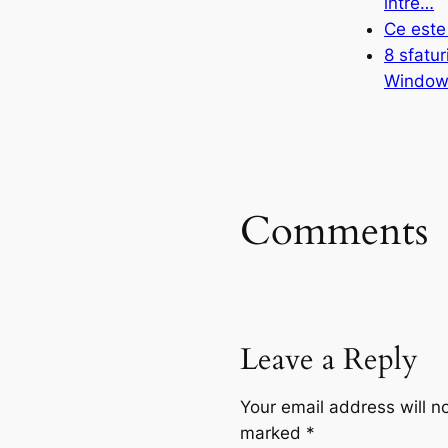
intre…
Ce este
8 sfatur
Window
Comments
Leave a Reply
Your email address will n
marked
*