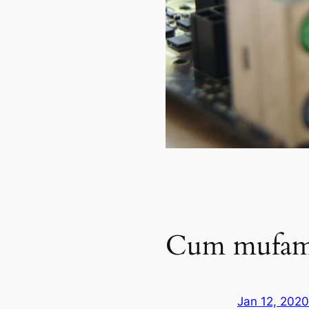
Cum mufam
Jan 12, 2020