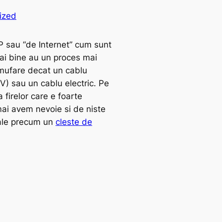
ized
P sau “de Internet” cum sunt
i bine au un proces mai
mufare decat un cablu
V) sau un cablu electric. Pe
 firelor care e foarte
ai avem nevoie si de niste
ale precum un
cleste de