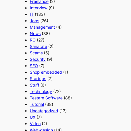
Freelance
(2)
Interview
(9)
IT
(133)
Jobs
(26)
Management
(4)
News
(38)
RO
(27)
Sanatate
(2)
Scams
(5)
Security
(9)
SEO
(7)
Shop embedded
(1)
Startups
(7)
Stuff
(6)
Technology
(72)
Testare Software
(88)
Tutorial
(38)
Uncategorized
(17)
UX
(7)
Video
(2)
Web-design
(14)