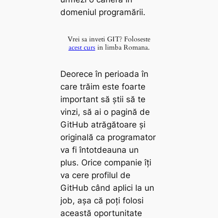
domeniul programării.
Vrei sa inveti GIT? Foloseste
acest curs
in limba Romana.
Deorece în perioada în
care trăim este foarte
important să știi să te
vinzi, să ai o pagină de
GitHub
atrăgătoare
și
originală
ca programator
va fi întotdeauna un
plus. Orice companie îți
va cere profilul de
GitHub când aplici la un
job, așa că poți folosi
această oportunitate