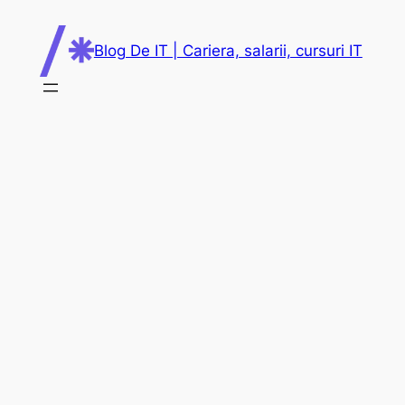
Skip
to
Blog De IT | Cariera, salarii, cursuri IT
content