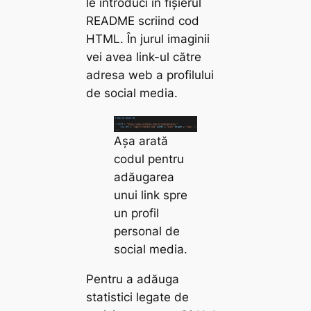
le introduci în fișierul
README scriind cod
HTML. În jurul imaginii
vei avea link-ul către
adresa web a profilului
de social media.
Așa arată
codul pentru
adăugarea
unui link spre
un profil
personal de
social media.
Pentru a adăuga
statistici legate de