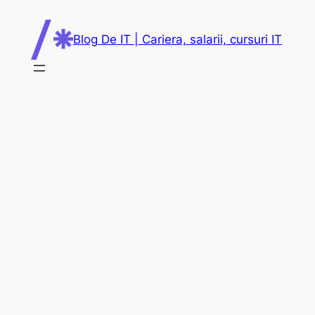
Skip
to
Blog De IT | Cariera, salarii, cursuri IT
content