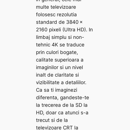
multe televizoare
folosesc rezolutia
standard de 3840 ×
2160 pixeli (Ultra HD). In
limbaj simplu si non-
tehnic 4K se traduce
prin culori bogate,
calitate superioara a
imaginilor si un nivel
inalt de claritate si
vizibilitate a detaliilor.
Ca sa ti imaginezi
diferenta, gandeste-te
la trecerea de la SD la
HD, doar ca atunci s-a
trecut si de la
televizoare CRT la