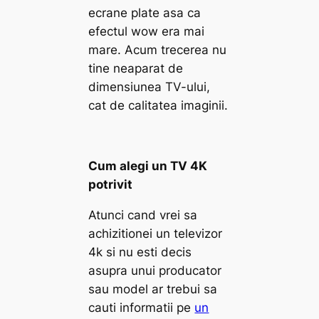
ecrane plate asa ca
efectul wow era mai
mare. Acum trecerea nu
tine neaparat de
dimensiunea TV-ului,
cat de calitatea imaginii.
Cum alegi un TV 4K
potrivit
Atunci cand vrei sa
achizitionei un televizor
4k si nu esti decis
asupra unui producator
sau model ar trebui sa
cauti informatii pe
un