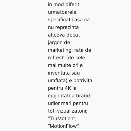
in mod diferit
urmatoarele
specificatii asa ca
nu reprezinta
altceva decat
jargon de
marketing: rata de
refresh (de cele
mai multe ori e
inventata sau
umflata) e potrivita
pentru 4K la
mojoritatea brand-
urilor mari pentru
toti vizualizatorii;
“TruMotion”,
“MotionFlow”,