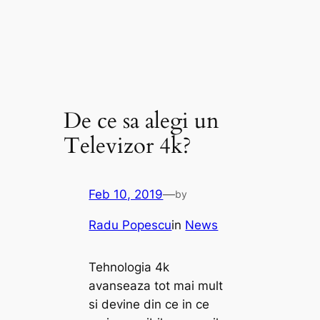
De ce sa alegi un
Televizor 4k?
Feb 10, 2019
—
by
Radu Popescu
in
News
Tehnologia 4k
avanseaza tot mai mult
si devine din ce in ce