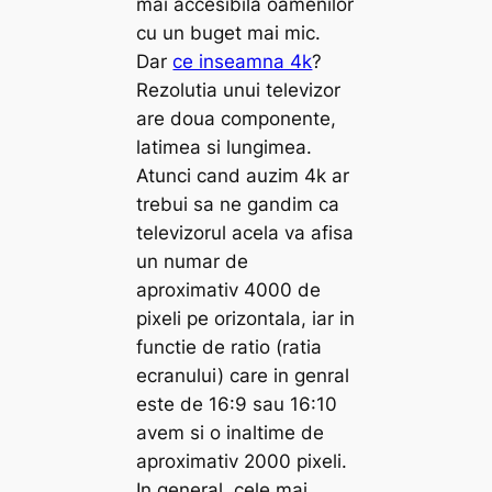
mai accesibila oamenilor
cu un buget mai mic.
Dar
ce inseamna 4k
?
Rezolutia unui televizor
are doua componente,
latimea si lungimea.
Atunci cand auzim 4k ar
trebui sa ne gandim ca
televizorul acela va afisa
un numar de
aproximativ 4000 de
pixeli pe orizontala, iar in
functie de ratio (ratia
ecranului) care in genral
este de 16:9 sau 16:10
avem si o inaltime de
aproximativ 2000 pixeli.
In general, cele mai