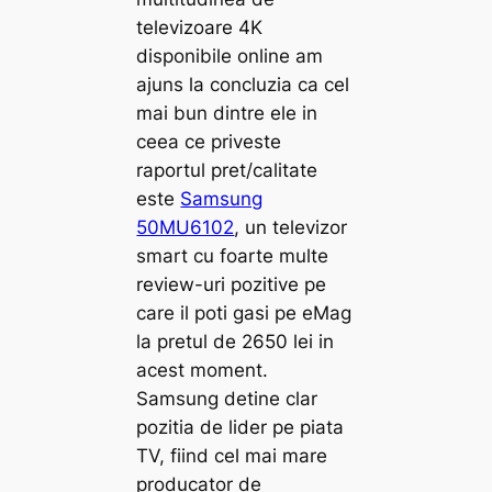
televizoare 4K
disponibile online am
ajuns la concluzia ca cel
mai bun dintre ele in
ceea ce priveste
raportul pret/calitate
este
Samsung
50MU6102
, un televizor
smart cu foarte multe
review-uri pozitive pe
care il poti gasi pe eMag
la pretul de 2650 lei in
acest moment.
Samsung detine clar
pozitia de lider pe piata
TV, fiind cel mai mare
producator de