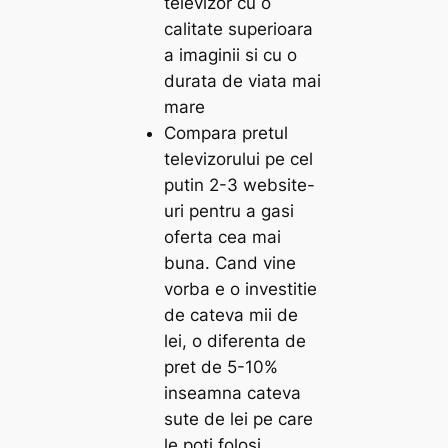
televizor cu o
calitate superioara
a imaginii si cu o
durata de viata mai
mare
Compara pretul
televizorului pe cel
putin 2-3 website-
uri pentru a gasi
oferta cea mai
buna. Cand vine
vorba e o investitie
de cateva mii de
lei, o diferenta de
pret de 5-10%
inseamna cateva
sute de lei pe care
le poti folosi