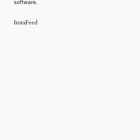
software.
InstaFeed