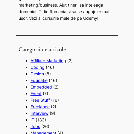
marketing/business. Ajut tinerii sa inteleaga
domeniul IT din Romania si sa se angajeze mai
usor. Vezi si cursurile mele de pe Udemy!
Categorii de articole
Affiliate Marketing
(2)
Coding
(46)
Design
(8)
Educatie
(46)
Embedded
(2)
Event
(7)
Free Stuff
(16)
Freelance
(2)
Interview
(9)
IT
(133)
Jobs
(26)
Management
(4)