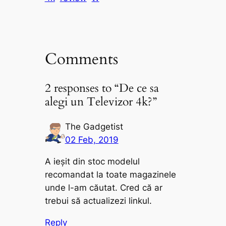
Comments
2 responses to “De ce sa
alegi un Televizor 4k?”
The Gadgetist
02 Feb, 2019
A ieșit din stoc modelul
recomandat la toate magazinele
unde l-am căutat. Cred că ar
trebui să actualizezi linkul.
Reply