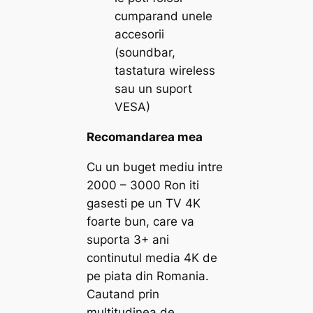
cumparand unele
accesorii
(soundbar,
tastatura wireless
sau un suport
VESA)
Recomandarea mea
Cu un buget mediu intre
2000 – 3000 Ron iti
gasesti pe un TV 4K
foarte bun, care va
suporta 3+ ani
continutul media 4K de
pe piata din Romania.
Cautand prin
multitudinea de