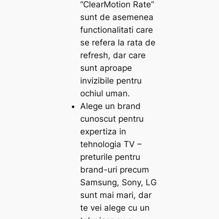
“ClearMotion Rate”
sunt de asemenea
functionalitati care
se refera la rata de
refresh, dar care
sunt aproape
invizibile pentru
ochiul uman.
Alege un brand
cunoscut pentru
expertiza in
tehnologia TV –
preturile pentru
brand-uri precum
Samsung, Sony, LG
sunt mai mari, dar
te vei alege cu un