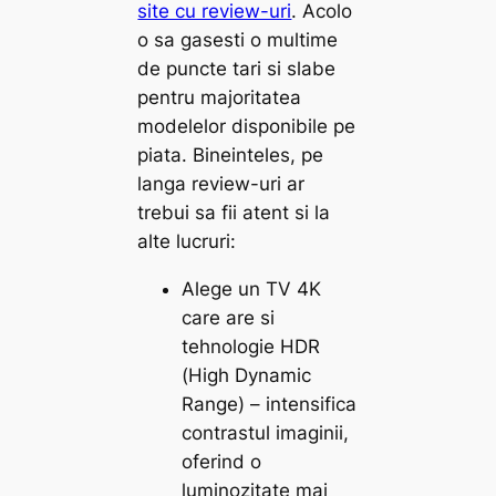
site cu review-uri
. Acolo
o sa gasesti o multime
de puncte tari si slabe
pentru majoritatea
modelelor disponibile pe
piata. Bineinteles, pe
langa review-uri ar
trebui sa fii atent si la
alte lucruri:
Alege un TV 4K
care are si
tehnologie HDR
(High Dynamic
Range) – intensifica
contrastul imaginii,
oferind o
luminozitate mai