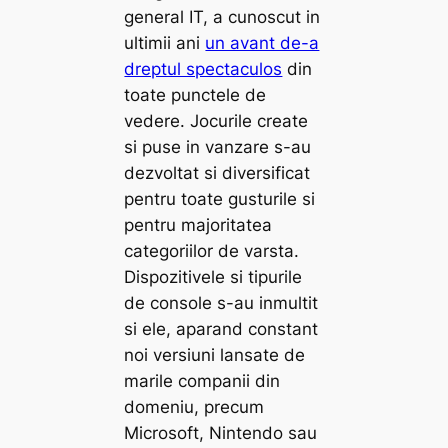
general IT, a cunoscut in
ultimii ani
un avant de-a
dreptul spectaculos
din
toate punctele de
vedere. Jocurile create
si puse in vanzare s-au
dezvoltat si diversificat
pentru toate gusturile si
pentru majoritatea
categoriilor de varsta.
Dispozitivele si tipurile
de console s-au inmultit
si ele, aparand constant
noi versiuni lansate de
marile companii din
domeniu, precum
Microsoft, Nintendo sau