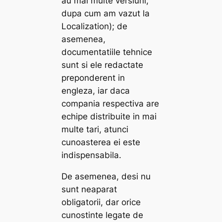
au mai multe versiuni,
dupa cum am vazut la
Localization); de
asemenea,
documentatiile tehnice
sunt si ele redactate
preponderent in
engleza, iar daca
compania respectiva are
echipe distribuite in mai
multe tari, atunci
cunoasterea ei este
indispensabila.
De asemenea, desi nu
sunt neaparat
obligatorii, dar orice
cunostinte legate de