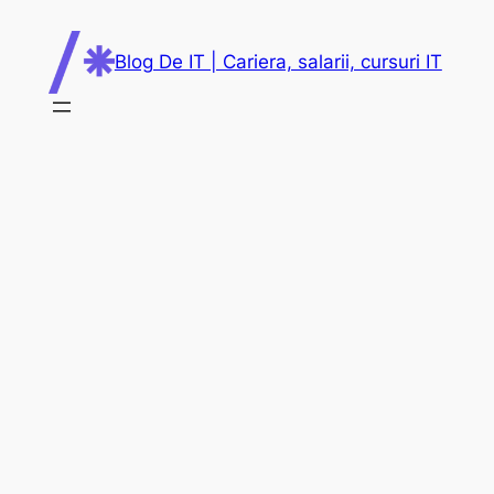
Skip
to
Blog De IT | Cariera, salarii, cursuri IT
content