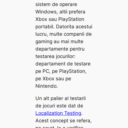
sistem de operare
Windows, altii prefera
Xbox sau PlayStation
portabil. Datorita acestui
lucru, multe companii de
gaming au mai multe
departamente pentru
testarea jocurilor:
departament de testare
pe PC, pe PlayStation,
pe Xbox sau pe
Nintendo.
Un alt palier al testarii
de jocuri este dat de
Localization Testing
.
Acest concept se refera,
pe scurt, la a verifica