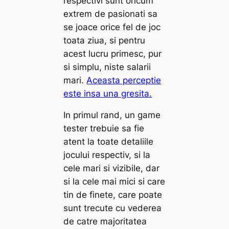
respectivi sunt oricum
extrem de pasionati sa
se joace orice fel de joc
toata ziua, si pentru
acest lucru primesc, pur
si simplu, niste salarii
mari.
Aceasta perceptie
este insa una gresita.
In primul rand, un game
tester trebuie sa fie
atent la toate detaliile
jocului respectiv, si la
cele mari si vizibile, dar
si la cele mai mici si care
tin de finete, care poate
sunt trecute cu vederea
de catre majoritatea