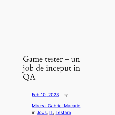
Game tester – un
job de inceput in
QA
Feb 10, 2023
—
by
Mircea-Gabriel Macarie
in
Jobs
, 
IT
, 
Testare