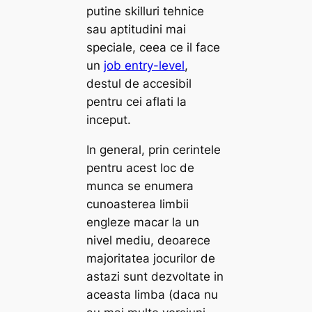
putine skilluri tehnice
sau aptitudini mai
speciale, ceea ce il face
un
job entry-level
,
destul de accesibil
pentru cei aflati la
inceput.
In general, prin cerintele
pentru acest loc de
munca se enumera
cunoasterea limbii
engleze macar la un
nivel mediu, deoarece
majoritatea jocurilor de
astazi sunt dezvoltate in
aceasta limba (daca nu