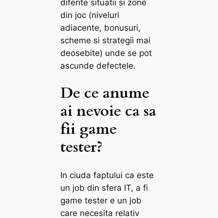
diferite situatii si zone
din joc (niveluri
adiacente, bonusuri,
scheme si strategii mai
deosebite) unde se pot
ascunde defectele.
De ce anume
ai nevoie ca sa
fii game
tester?
In ciuda faptului ca este
un job din sfera IT, a fi
game tester e un job
care necesita relativ