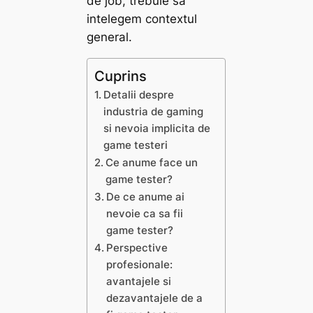
de job, trebuie sa
intelegem contextul
general.
Cuprins
Detalii despre
industria de gaming
si nevoia implicita de
game testeri
Ce anume face un
game tester?
De ce anume ai
nevoie ca sa fii
game tester?
Perspective
profesionale:
avantajele si
dezavantajele de a