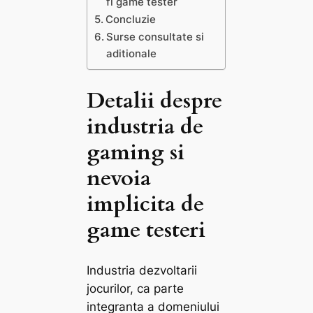
fi game tester
Concluzie
Surse consultate si
aditionale
Detalii despre
industria de
gaming si
nevoia
implicita de
game testeri
Industria dezvoltarii
jocurilor, ca parte
integranta a domeniului