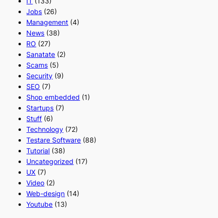
IT
(133)
Jobs
(26)
Management
(4)
News
(38)
RO
(27)
Sanatate
(2)
Scams
(5)
Security
(9)
SEO
(7)
Shop embedded
(1)
Startups
(7)
Stuff
(6)
Technology
(72)
Testare Software
(88)
Tutorial
(38)
Uncategorized
(17)
UX
(7)
Video
(2)
Web-design
(14)
Youtube
(13)