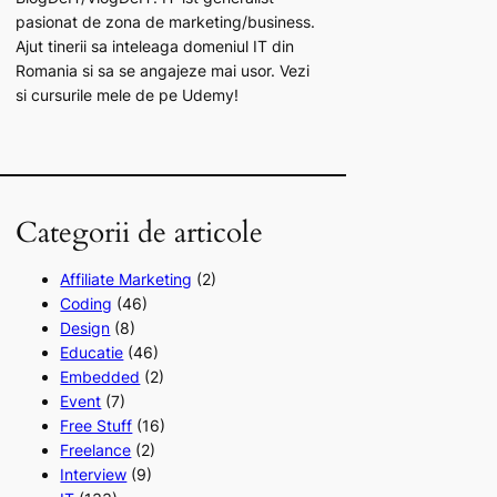
pasionat de zona de marketing/business.
Ajut tinerii sa inteleaga domeniul IT din
Romania si sa se angajeze mai usor. Vezi
si cursurile mele de pe Udemy!
Categorii de articole
Affiliate Marketing
(2)
Coding
(46)
Design
(8)
Educatie
(46)
Embedded
(2)
Event
(7)
Free Stuff
(16)
Freelance
(2)
Interview
(9)