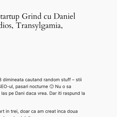
Startup Grind cu Daniel
dios, Transylgamia,
 3 dimineata cautand random stuff – stii
EO-ul, pasari nocturne 🙂 Nu o sa
las pe Dani daca vrea. Dar iti raspund la
rt in trei, doar ca am creat inca doua