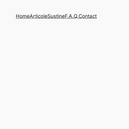
Home
Articole
Sustine
F.A.Q.
Contact