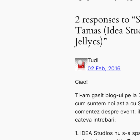
2 responses to “
Tamas (Idea Stu
Jellycs)”
Tudi
02 Feb, 2016
Ciao!
Ti-am gasit blog-ul pe la
cum suntem noi astia cu S
comentez despre event, il 
cateva intrebari:
1. IDEA Studios nu s-a spa