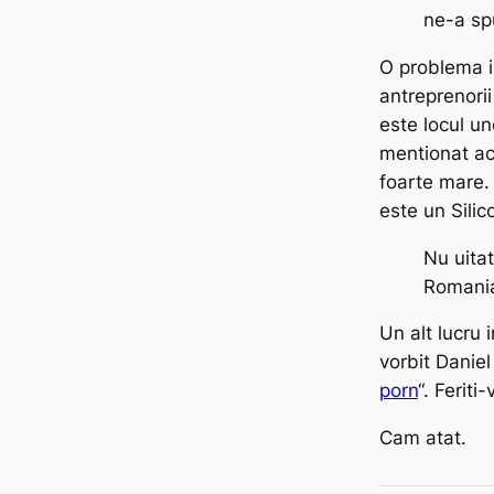
ne-a sp
O problema 
antreprenorii
este locul u
mentionat ac
foarte mare.
este un Silic
Nu uitat
Romani
Un alt lucru 
vorbit Danie
porn
“. Feriti
Cam atat.