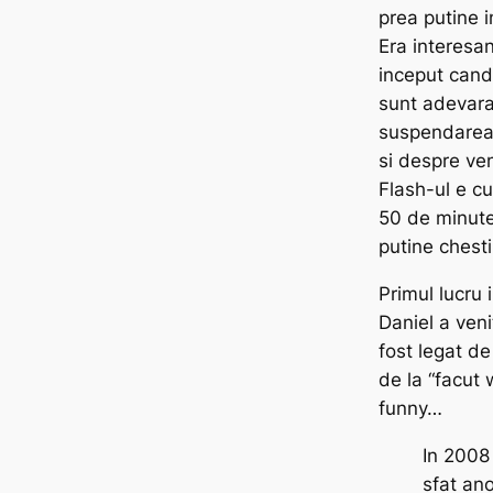
prea putine 
Era interesa
inceput cand
sunt adevara
suspendarea 
si despre ve
Flash-ul e cu
50 de minute
putine chesti
Primul lucru 
Daniel a veni
fost legat de
de la “facut 
funny…
In 2008
sfat an