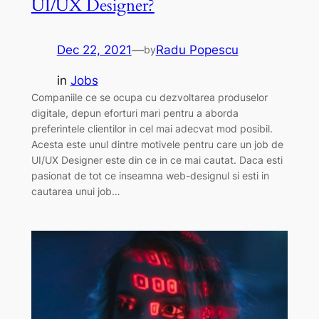
UI/UX Designer?
Dec 22, 2021
—
Radu Popescu
by
in
Jobs
Companiile ce se ocupa cu dezvoltarea produselor
digitale, depun eforturi mari pentru a aborda
preferintele clientilor in cel mai adecvat mod posibil.
Acesta este unul dintre motivele pentru care un job de
UI/UX Designer este din ce in ce mai cautat. Daca esti
pasionat de tot ce inseamna web-designul si esti in
cautarea unui job…