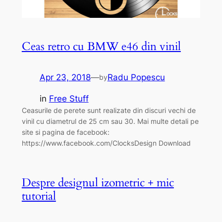
Ceas retro cu BMW e46 din vinil
Apr 23, 2018
—
Radu Popescu
by
in
Free Stuff
Ceasurile de perete sunt realizate din discuri vechi de
vinil cu diametrul de 25 cm sau 30. Mai multe detali pe
site si pagina de facebook:
https://www.facebook.com/ClocksDesign Download
Despre designul izometric + mic
tutorial