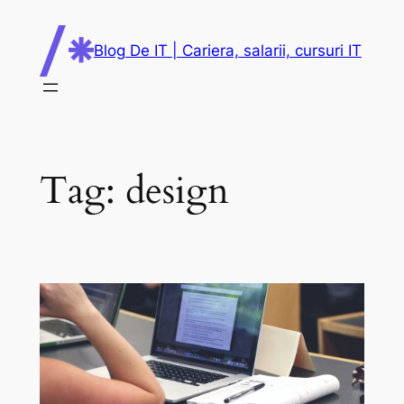
Skip
to
Blog De IT | Cariera, salarii, cursuri IT
content
Tag:
design