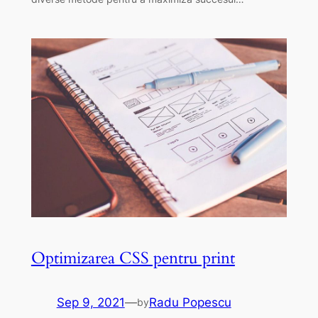
Optimizarea CSS pentru print
Sep 9, 2021
—
Radu Popescu
by