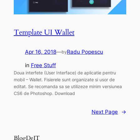
Template UI Wallet
Apr 16, 2018
—
Radu Popescu
by
in
Free Stuff
Doua interfete (User Interface) de aplicatie pentru
mobil – Wallet. Fisierele sunt organizate si usor de
editat. Se recomanda sa se utilizeze minim versiunea
CS6 de Photoshop. Download
Next Page
→
BlogDeIT