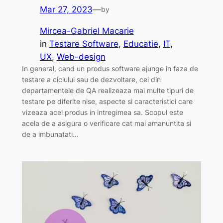
Mar 27, 2023
—
by
Mircea-Gabriel Macarie
in
Testare Software
, 
Educatie
, 
IT
, 
UX
, 
Web-design
In general, cand un produs software ajunge in faza de
testare a ciclului sau de dezvoltare, cei din
departamentele de QA realizeaza mai multe tipuri de
testare pe diferite nise, aspecte si caracteristici care
vizeaza acel produs in intregimea sa. Scopul este
acela de a asigura o verificare cat mai amanuntita si
de a imbunatati…