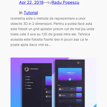
Apr 22, 2018
—
Radu Popescu
by
in
Tutorial
Izometria este o metoda de reprezentare a unor
obiecte 3D in 2 dimensiuni. Pentru a putea face asta
este folosit un grid ajutator precm cel de mai jos unde
toate cele 3 axe au 120 de grade intre ele. Tehnica
aceasta este folosita foarte des in jocuri asa ca te
poate ajuta daca vrei sa…