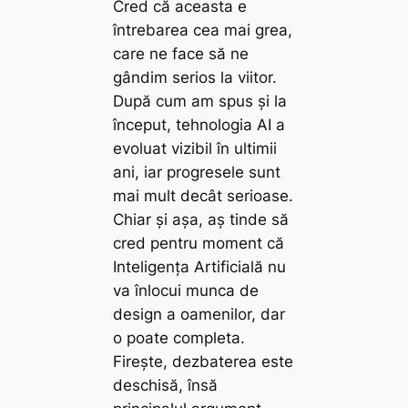
Cred că aceasta e
întrebarea cea mai grea,
care ne face să ne
gândim serios la viitor.
După cum am spus și la
început, tehnologia AI a
evoluat vizibil în ultimii
ani, iar progresele sunt
mai mult decât serioase.
Chiar și așa, aș tinde să
cred pentru moment că
Inteligența Artificială nu
va înlocui munca de
design a oamenilor, dar
o poate completa.
Firește, dezbaterea este
deschisă, însă