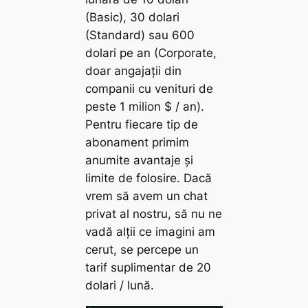
(Basic), 30 dolari
(Standard) sau 600
dolari pe an (Corporate,
doar angajații din
companii cu venituri de
peste 1 milion $ / an).
Pentru fiecare tip de
abonament primim
anumite avantaje și
limite de folosire. Dacă
vrem să avem un chat
privat al nostru, să nu ne
vadă alții ce imagini am
cerut, se percepe un
tarif suplimentar de 20
dolari / lună.