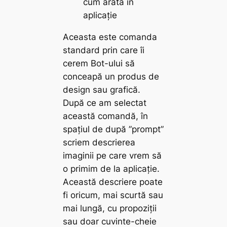
cum arată în
aplicație
Aceasta este comanda
standard prin care îi
cerem Bot-ului să
conceapă un produs de
design sau grafică.
După ce am selectat
această comandă, în
spațiul de după ”prompt”
scriem descrierea
imaginii pe care vrem să
o primim de la aplicație.
Această descriere poate
fi oricum, mai scurtă sau
mai lungă, cu propoziții
sau doar cuvinte-cheie