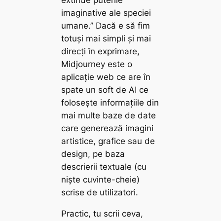
imaginative ale speciei
umane.” Dacă e să fim
totuși mai simpli și mai
direcți în exprimare,
Midjourney este o
aplicație web ce are în
spate un soft de AI ce
folosește informațiile din
mai multe baze de date
care generează imagini
artistice, grafice sau de
design, pe baza
descrierii textuale (cu
niște cuvinte-cheie)
scrise de utilizatori.
Practic, tu scrii ceva,