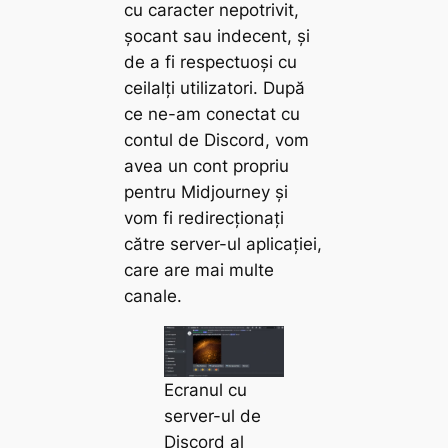
cu caracter nepotrivit,
șocant sau indecent, și
de a fi respectuoși cu
ceilalți utilizatori. După
ce ne-am conectat cu
contul de Discord, vom
avea un cont propriu
pentru Midjourney și
vom fi redirecționați
către server-ul aplicației,
care are mai multe
canale.
Ecranul cu
server-ul de
Discord al