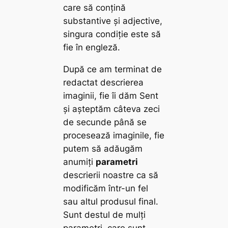
care să conțină
substantive și adjective,
singura condiție este să
fie în engleză.
După ce am terminat de
redactat descrierea
imaginii, fie îi dăm
Sent
și așteptăm câteva zeci
de secunde până se
procesează imaginile, fie
putem să adăugăm
anumiți
parametri
descrierii noastre ca să
modificăm într-un fel
sau altul produsul final.
Sunt destul de mulți
parametri, care sunt