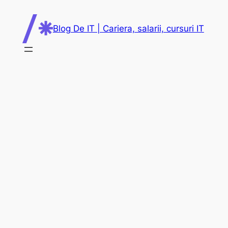
Skip
to
Blog De IT | Cariera, salarii, cursuri IT
content