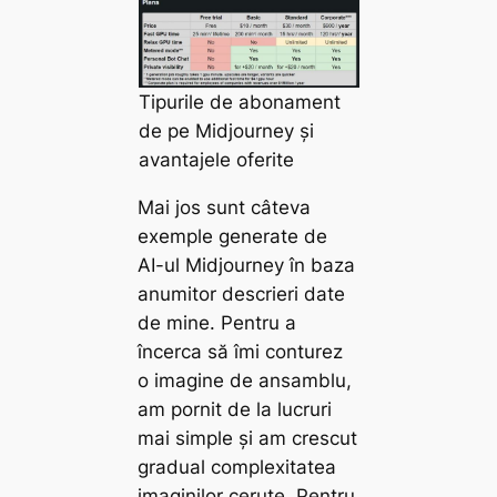
Tipurile de abonament
de pe Midjourney și
avantajele oferite
Mai jos sunt câteva
exemple generate de
AI-ul Midjourney în baza
anumitor descrieri date
de mine. Pentru a
încerca să îmi conturez
o imagine de ansamblu,
am pornit de la lucruri
mai simple și am crescut
gradual complexitatea
imaginilor cerute. Pentru