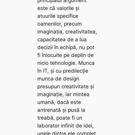
principalul argument
este că valorile și
atuurile specifice
oamenilor, precum
imaginația, creativitatea,
capacitatea de a lua
decizii în echipă, nu pot
fi înlocuite pe deplin de
nicio tehnologie. Munca
în IT, și cu predilecție
munca de design
presupun creativitate și
imaginație, iar mintea
umană, dacă este
antrenată și pusă la
treabă, poate fi un
laborator infinit de idei,
unele dintre ele complet