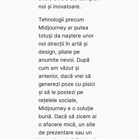
noi și inovatoare.
Tehnologii precum
Midjourney ar putea
totuși da naștere unor
noi direcții în artă și
design, pliate pe
anumite nevoi. După
cum am văzut și
anterior, dacă vrei să
generezi poze cu pisici
și să le postezi pe
rețelele sociale,
Midjourney e o soluție
bună. Dacă să zicem ai
o afacere mică, un site
de prezentare sau un