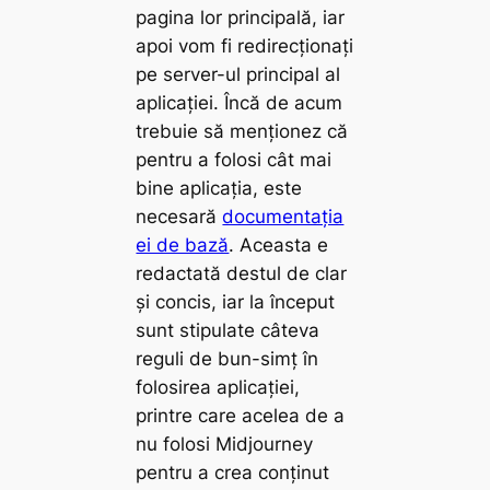
pagina lor principală, iar
apoi vom fi redirecționați
pe server-ul principal al
aplicației. Încă de acum
trebuie să menționez că
pentru a folosi cât mai
bine aplicația, este
necesară
documentația
ei de bază
. Aceasta e
redactată destul de clar
și concis, iar la început
sunt stipulate câteva
reguli de bun-simț în
folosirea aplicației,
printre care acelea de a
nu folosi Midjourney
pentru a crea conținut