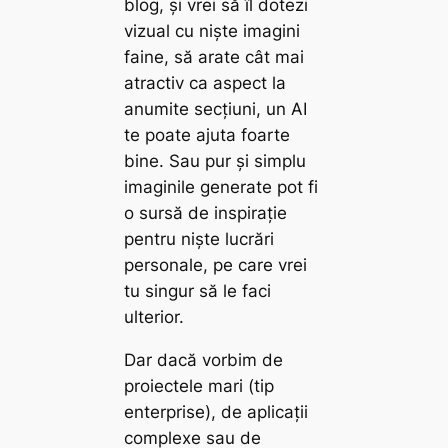
blog, și vrei să îl dotezi
vizual cu niște imagini
faine, să arate cât mai
atractiv ca aspect la
anumite secțiuni, un AI
te poate ajuta foarte
bine. Sau pur și simplu
imaginile generate pot fi
o sursă de inspirație
pentru niște lucrări
personale, pe care vrei
tu singur să le faci
ulterior.
Dar dacă vorbim de
proiectele mari (tip
enterprise
), de aplicații
complexe sau de