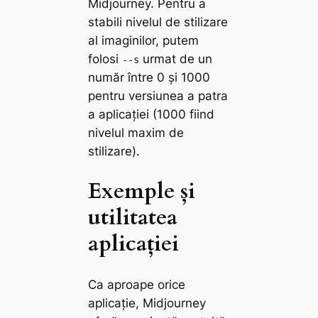
Midjourney. Pentru a
stabili nivelul de stilizare
al imaginilor, putem
folosi
urmat de un
--s
număr între 0 și 1000
pentru versiunea a patra
a aplicației (1000 fiind
nivelul maxim de
stilizare).
Exemple și
utilitatea
aplicației
Ca aproape orice
aplicație, Midjourney