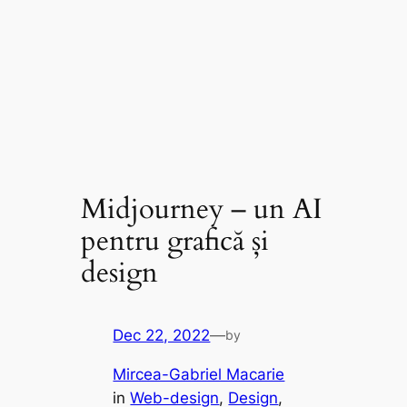
Midjourney – un AI
pentru grafică și
design
Dec 22, 2022
—
by
Mircea-Gabriel Macarie
in
Web-design
, 
Design
, 