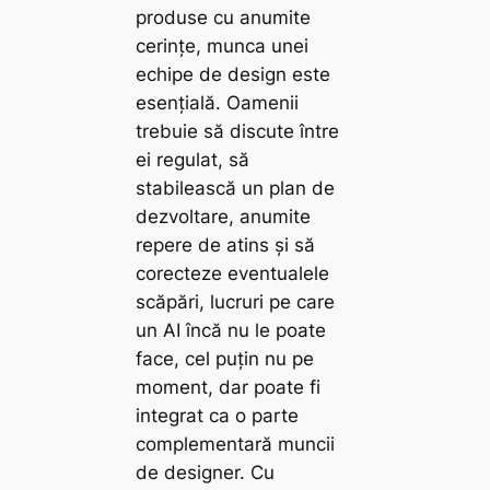
produse cu anumite
cerințe, munca unei
echipe de design este
esențială. Oamenii
trebuie să discute între
ei regulat, să
stabilească un plan de
dezvoltare, anumite
repere de atins și să
corecteze eventualele
scăpări, lucruri pe care
un AI încă nu le poate
face, cel puțin nu pe
moment, dar poate fi
integrat ca o parte
complementară muncii
de designer. Cu