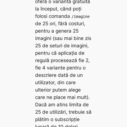
oferă o variantă gratuită
la început, când poți
folosi comanda
/imagine
de 25 ori, fără costuri,
pentru a genera 25
imagini (sau mai bine zis
25 de seturi de imagini,
pentru că aplicația de
regulă procesează fie 2,
fie 4 variante pentru o
descriere dată de un
utilizator, din care
ulterior putem alege
care ne place mai mult).
Dacă am atins limita de
25 de utilizări, trebuie să
plătim o subscripție
lunară de 10 dolari