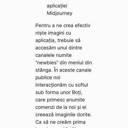
aplicației
Midjourney
Pentru a ne crea efectiv
niște imagini cu
aplicația, trebuie să
accesăm unul dintre
canalele numite
”newbies” din meniul din
stânga. În aceste canale
publice noi
interacționăm cu softul
sub forma unor Boți,
care primesc anumite
comenzi de la noi și ei
creează imaginile dorite.
Ca să ne creăm prima