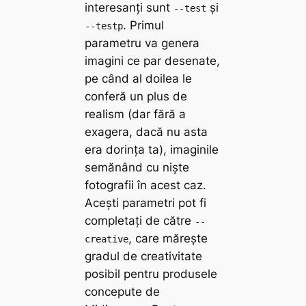
interesanți sunt
și
--test
. Primul
--testp
parametru va genera
imagini ce par desenate,
pe când al doilea le
conferă un plus de
realism (dar fără a
exagera, dacă nu asta
era dorința ta), imaginile
semănând cu niște
fotografii în acest caz.
Acești parametri pot fi
completați de către
--
, care mărește
creative
gradul de creativitate
posibil pentru produsele
concepute de