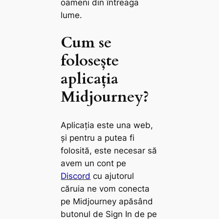
oameni din întreaga
lume.
Cum se
folosește
aplicația
Midjourney?
Aplicația este una web,
și pentru a putea fi
folosită, este necesar să
avem un cont pe
Discord
cu ajutorul
căruia ne vom conecta
pe Midjourney apăsând
butonul de
Sign In
de pe