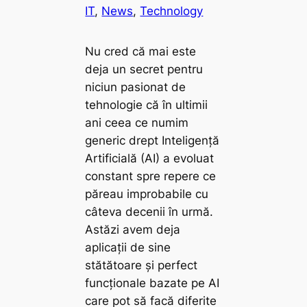
IT
, 
News
, 
Technology
Nu cred că mai este
deja un secret pentru
niciun pasionat de
tehnologie că în ultimii
ani ceea ce numim
generic drept Inteligență
Artificială (AI) a evoluat
constant spre repere ce
păreau improbabile cu
câteva decenii în urmă.
Astăzi avem deja
aplicații de sine
stătătoare și perfect
funcționale bazate pe AI
care pot să facă diferite