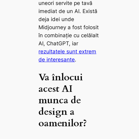
uneori servite pe tavă
imediat de un AI. Există
deja idei unde
Midjourney a fost folosit
în combinație cu celălalt
AI, ChatGPT, iar
rezultatele sunt extrem
de interesante
.
Va înlocui
acest AI
munca de
design a
oamenilor?