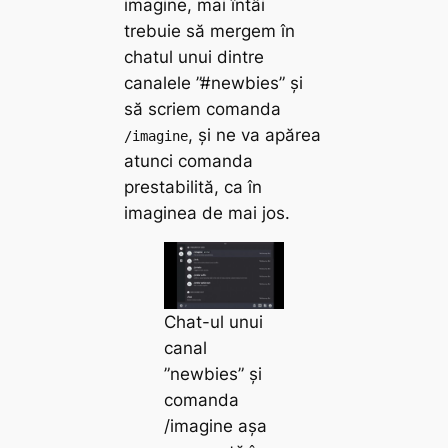
imagine, mai întâi
trebuie să mergem în
chatul unui dintre
canalele ”#newbies” și
să scriem comanda
, și ne va apărea
/imagine
atunci comanda
prestabilită, ca în
imaginea de mai jos.
Chat-ul unui
canal
”newbies” și
comanda
/imagine așa