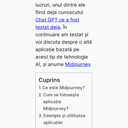
lucruri, unul dintre ele
fiind deja cunoscutul
Chat GPT ce a fost
testat deja
. În
continuare am testat și
voi discuta despre o altă
aplicație bazată pe
acest tip de tehnologie
AI, și anume
Midjourney
.
Cuprins
Ce este Midjourney?
Cum se folosește
aplicația
Midjourney?
Exemple și utilitatea
aplicației