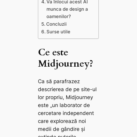
Va înlocui acest AI
munca de design a
oamenilor?
Concluzii
Surse utile
Ce este
Midjourney?
Ca să parafrazez
descrierea de pe site-ul
lor propriu, Midjourney
este „un laborator de
cercetare independent
care explorează noi
medii de gândire și
extinde puterile