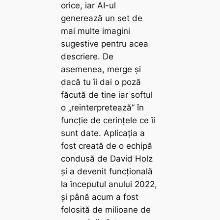
orice, iar AI-ul
generează un set de
mai multe imagini
sugestive pentru acea
descriere. De
asemenea, merge și
dacă tu îi dai o poză
făcută de tine iar softul
o „reinterpretează” în
funcție de cerințele ce îi
sunt date. Aplicația a
fost creată de o echipă
condusă de David Holz
și a devenit funcțională
la începutul anului 2022,
și până acum a fost
folosită de milioane de