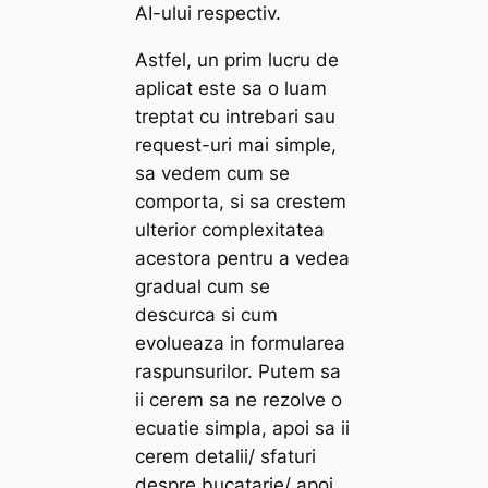
AI-ului respectiv.
Astfel, un prim lucru de
aplicat este sa o luam
treptat cu intrebari sau
request-uri mai simple,
sa vedem cum se
comporta, si sa crestem
ulterior complexitatea
acestora pentru a vedea
gradual cum se
descurca si cum
evolueaza in formularea
raspunsurilor. Putem sa
ii cerem sa ne rezolve o
ecuatie simpla, apoi sa ii
cerem detalii/ sfaturi
despre bucatarie/ apoi