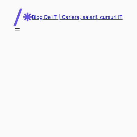
Skip
to
Blog De IT | Cariera, salarii, cursuri IT
content