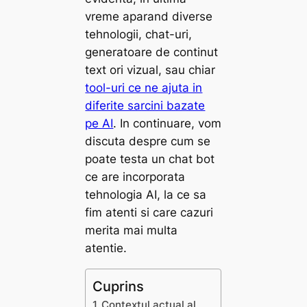
vreme aparand diverse
tehnologii, chat-uri,
generatoare de continut
text ori vizual, sau chiar
tool-uri ce ne ajuta in
diferite sarcini bazate
pe AI
. In continuare, vom
discuta despre cum se
poate testa un chat bot
ce are incorporata
tehnologia AI, la ce sa
fim atenti si care cazuri
merita mai multa
atentie.
Cuprins
Contextul actual al