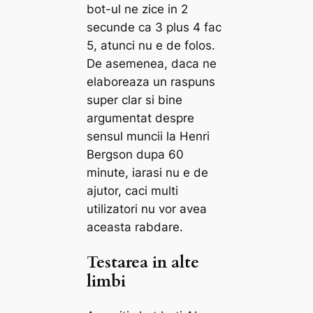
bot-ul ne zice in 2
secunde ca 3 plus 4 fac
5, atunci nu e de folos.
De asemenea, daca ne
elaboreaza un raspuns
super clar si bine
argumentat despre
sensul muncii la Henri
Bergson dupa 60
minute, iarasi nu e de
ajutor, caci multi
utilizatori nu vor avea
aceasta rabdare.
Testarea in alte
limbi