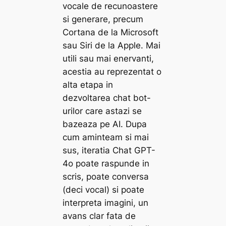
vocale de recunoastere
si generare, precum
Cortana de la Microsoft
sau Siri de la Apple. Mai
utili sau mai enervanti,
acestia au reprezentat o
alta etapa in
dezvoltarea chat bot-
urilor care astazi se
bazeaza pe AI. Dupa
cum aminteam si mai
sus, iteratia Chat GPT-
4o poate raspunde in
scris, poate conversa
(deci vocal) si poate
interpreta imagini, un
avans clar fata de