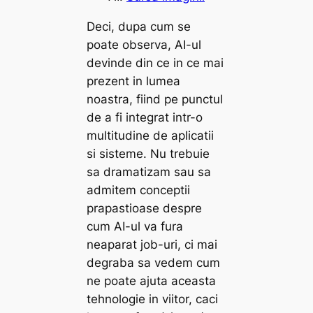
Deci, dupa cum se
poate observa, AI-ul
devinde din ce in ce mai
prezent in lumea
noastra, fiind pe punctul
de a fi integrat intr-o
multitudine de aplicatii
si sisteme. Nu trebuie
sa dramatizam sau sa
admitem conceptii
prapastioase despre
cum AI-ul va fura
neaparat job-uri, ci mai
degraba sa vedem cum
ne poate ajuta aceasta
tehnologie in viitor, caci