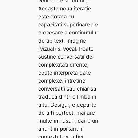
venind de la “omni”).
Aceasta noua iteratie
este dotata cu
capacitati superioare de
procesare a continutului
de tip text, imagine
(vizual) si vocal. Poate
sustine conversatii de
complexitati diferite,
poate interpreta date
complexe, intretine
conversatii sau chiar sa
traduca dintr-o limba in
alta. Desigur, e departe
de a fi perfect, mai are
multe minusuri, dar e un
anunt important in
contextul evolutiei