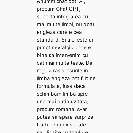
Anumiti chat boti AI,
precum Chat GPT,
suporta integrarea cu
mai multe limbi, nu doar
engleza care e cea
standard. Si aici este un
punct nevralgic unde e
bine sa intervenim cu
cat mai multe teste. De
regula raspunsurile in
limba engleza pot fi bine
formulate, insa daca
schimbam limba spre
una mai putin uzitata,
precum romana, s-ar
putea sa apara surprize:
traduceri neinspirate
sau lipsite cu totul de