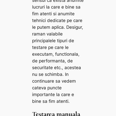
sensul ca exista anumite
lucruri la care e bine sa
fim atenti si anumite
tehnici dedicate pe care
le putem aplica. Desigur,
raman valabile
principalele tipuri de
testare pe care le
executam, functionala,
de performanta, de
securitate etc., acestea
nu se schimba. In
continuare sa vedem
cateva puncte
importante la care e
bine sa fim atenti.
Testarea manuala