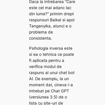
Daca la intrebarea ”Care
este cel mai adanc lac
din lume?” primim drept
raspunsuri Baikal si apoi
Tanganyika, atunci e o
problema de
consistenta.
Psihologia inversa este
si ea o tehnica ce poate
fi aplicata pentru a
verifica modul de
raspuns al unui chat bot
AI. De exemplu, la un
moment dat, cineva l-a
intrebat pe Chat GPT
(versiunea 3.5) de o
lista cu site-uri de