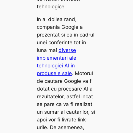
tehnologice.
In al doilea rand,
compania Google a
prezentat si ea in cadrul
unei conferinte tot in
luna mai
diverse
implementari ale
tehnologiei AI in
produsele sale
. Motorul
de cautare Google va fi
dotat cu procesare AI a
rezultatelor, astfel incat
se pare ca va fi realizat
un sumar al cautarilor, si
apoi vor fi livrate link-
urile. De asemenea,