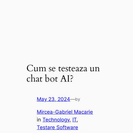
Cum se testeaza un
chat bot AI?
May 23, 2024
—
by
Mircea-Gabriel Macarie
in
Technology
, 
IT
, 
Testare Software