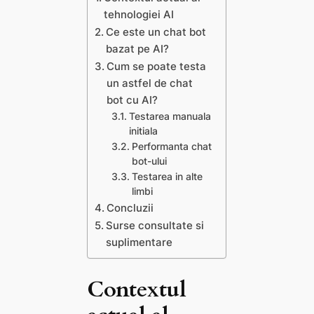
tehnologiei AI
Ce este un chat bot
bazat pe AI?
Cum se poate testa
un astfel de chat
bot cu AI?
Testarea manuala
initiala
Performanta chat
bot-ului
Testarea in alte
limbi
Concluzii
Surse consultate si
suplimentare
Contextul