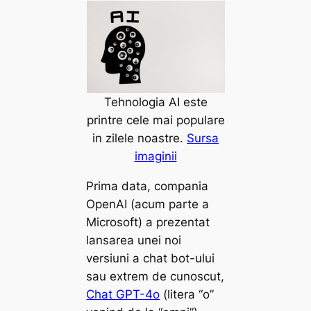
Tehnologia AI este
printre cele mai populare
in zilele noastre.
Sursa
imaginii
Prima data, compania
OpenAI (acum parte a
Microsoft) a prezentat
lansarea unei noi
versiuni a chat bot-ului
sau extrem de cunoscut,
Chat GPT-4o
(litera “o”