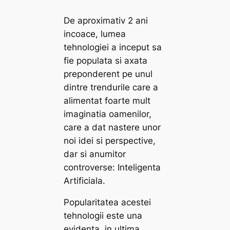
De aproximativ 2 ani
incoace, lumea
tehnologiei a inceput sa
fie populata si axata
preponderent pe unul
dintre trendurile care a
alimentat foarte mult
imaginatia oamenilor,
care a dat nastere unor
noi idei si perspective,
dar si anumitor
controverse: Inteligenta
Artificiala.
Popularitatea acestei
tehnologii este una
evidenta, in ultima