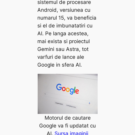
sistemul de procesare
Android, versiunea cu
numarul 15, va beneficia
si el de imbunatatiri cu
AI. Pe langa acestea,
mai exista si proiectul
Gemini sau Astra, tot
varfuri de lance ale
Google in sfera AI.
Motorul de cautare
Google va fi updatat cu
AI.
Sursa imaginii