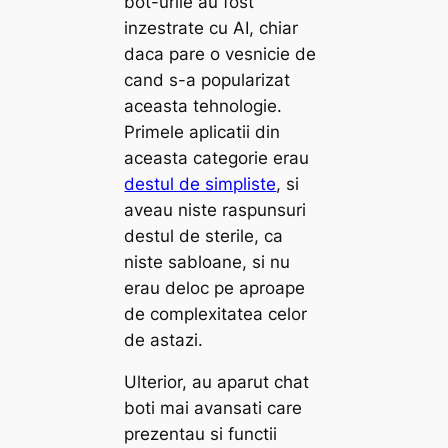
bot-urile au fost
inzestrate cu AI, chiar
daca pare o vesnicie de
cand s-a popularizat
aceasta tehnologie.
Primele aplicatii din
aceasta categorie erau
destul de simpliste
, si
aveau niste raspunsuri
destul de sterile, ca
niste sabloane, si nu
erau deloc pe aproape
de complexitatea celor
de astazi.
Ulterior, au aparut chat
boti mai avansati care
prezentau si functii