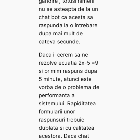
gandire”, totusi nimeni
nu se asteapta de la un
chat bot ca acesta sa
raspunda la o intrebare
dupa mai mult de
cateva secunde.
Daca ii cerem sa ne
rezolve ecuatia 2x-5 =9
si primim raspuns dupa
5 minute, atunci este
vorba de o problema de
performanta a
sistemului. Rapiditatea
formularii unor
raspunsuri trebuie
dublata si cu calitatea
acestora. Daca chat