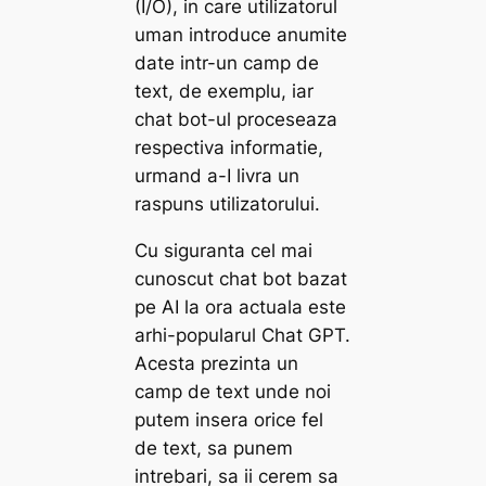
(I/O), in care utilizatorul
uman introduce anumite
date intr-un camp de
text, de exemplu, iar
chat bot-ul proceseaza
respectiva informatie,
urmand a-I livra un
raspuns utilizatorului.
Cu siguranta cel mai
cunoscut chat bot bazat
pe AI la ora actuala este
arhi-popularul Chat GPT.
Acesta prezinta un
camp de text unde noi
putem insera orice fel
de text, sa punem
intrebari, sa ii cerem sa