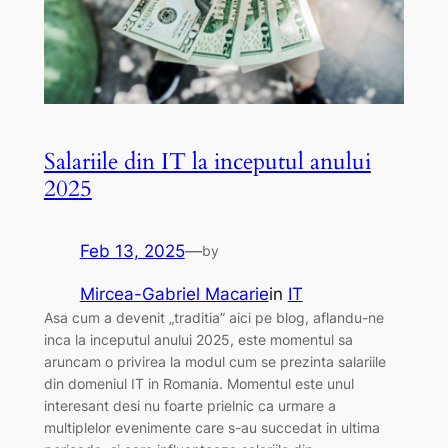
Salariile din IT la inceputul anului
2025
Feb 13, 2025
—
by
Mircea-Gabriel Macarie
in
IT
Asa cum a devenit „traditia” aici pe blog, aflandu-ne
inca la inceputul anului 2025, este momentul sa
aruncam o privirea la modul cum se prezinta salariile
din domeniul IT in Romania. Momentul este unul
interesant desi nu foarte prielnic ca urmare a
multiplelor evenimente care s-au succedat in ultima