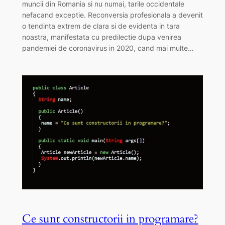
muncii din Romania si nu numai, tarile occidentale
nefacand exceptie. Reconversia profesionala a devenit
o tendinta extrem de clara si de evidenta in tara
noastra, manifestata cu predilectie dupa venirea
pandemiei de coronavirus in 2020, cand mai multe…
Ce sunt constructorii in programare?