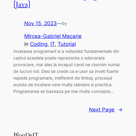
[Java]
Nov 15, 2023
—
by
Mircea-Gabriel Macarie
in
Coding
, 
IT
, 
Tutorial
Invatarea programarii si a notiunilor fundamentale din
cadrul acesteia poate reprezenta o adevarata
provocare, mai ales la inceput cand ne ciocnim numai
de lucruri noi. Desi se crede ca e usor sa inveti foarte
repede programare, indiferent de limbaj, procesul
acesta de invatare cere multa rabdare si practica.
Programarea se bazeaza pe mai multe concepte…
Next Page
→
BlogDeIT