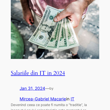
Salariile din IT in 2024
Jan 31, 2024
—
by
Mircea-Gabriel Macarie
in
IT
Devenind ceea ce poate fi numita o ”traditie”, la