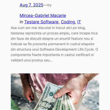
Aug 7, 2025
—
by
Mircea-Gabriel Macarie
in
Testare Software
, 
Coding
, 
IT
Asa cum am mai discutat in trecut aici pe blog,
testarea reprezinta un proces amplu, care incepe inca
din faza de discutii despre un anumit feature nou si
trebuie sa fie prezenta permanent in cadrul etapelor
din structura unui Software Development Life Cycle. O
componenta foarte importanta in cadrul verificarii si
validarii unui produs sau…