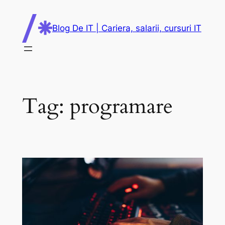
Skip
to
Blog De IT | Cariera, salarii, cursuri IT
content
Tag:
programare