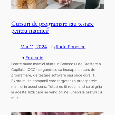
Cursuri de programare sau testare
pentru mamici?
Mar 11, 2024
—
Radu Popescu
by
in
Educatie
Foarte multe mamici aflate in Concediul de Crestere a
Copilului (CCC) se gandesc sa inceapa un curs de
programare, de testare software sau orice curs IT.
Exista multe companii care targeteaza proaspetele
mamici in acest sens. Totusi eu iti recomand sa ai grija
la aceste iluzii care se vand online (uneori la preturi cu
mult…