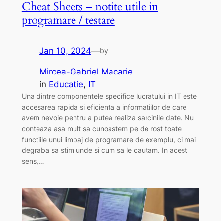
Cheat Sheets – notite utile in
programare / testare
Jan 10, 2024
—
by
Mircea-Gabriel Macarie
in
Educatie
, 
IT
Una dintre componentele specifice lucratului in IT este
accesarea rapida si eficienta a informatiilor de care
avem nevoie pentru a putea realiza sarcinile date. Nu
conteaza asa mult sa cunoastem pe de rost toate
functiile unui limbaj de programare de exemplu, ci mai
degraba sa stim unde si cum sa le cautam. In acest
sens,…