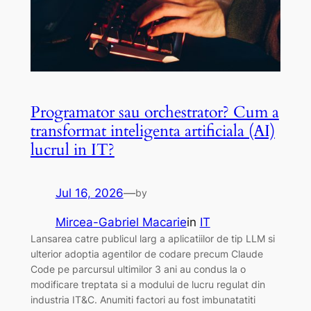
Programator sau orchestrator? Cum a
transformat inteligenta artificiala (AI)
lucrul in IT?
Jul 16, 2026
—
by
Mircea-Gabriel Macarie
in
IT
Lansarea catre publicul larg a aplicatiilor de tip LLM si
ulterior adoptia agentilor de codare precum Claude
Code pe parcursul ultimilor 3 ani au condus la o
modificare treptata si a modului de lucru regulat din
industria IT&C. Anumiti factori au fost imbunatatiti