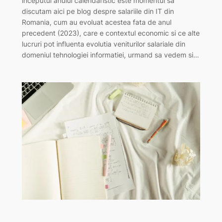
inceputul anului calendaristic este momentul sa
discutam aici pe blog despre salariile din IT din
Romania, cum au evoluat acestea fata de anul
precedent (2023), care e contextul economic si ce alte
lucruri pot influenta evolutia veniturilor salariale din
domeniul tehnologiei informatiei, urmand sa vedem si…