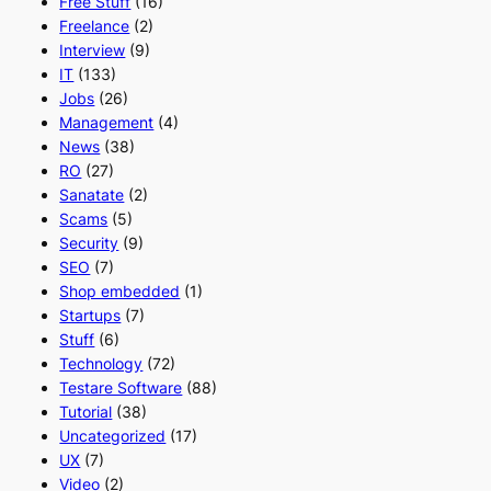
Free Stuff
(16)
Freelance
(2)
Interview
(9)
IT
(133)
Jobs
(26)
Management
(4)
News
(38)
RO
(27)
Sanatate
(2)
Scams
(5)
Security
(9)
SEO
(7)
Shop embedded
(1)
Startups
(7)
Stuff
(6)
Technology
(72)
Testare Software
(88)
Tutorial
(38)
Uncategorized
(17)
UX
(7)
Video
(2)