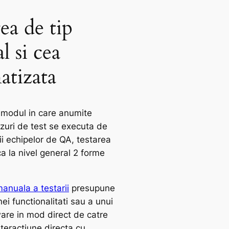
ea de tip
 si cea
atizata
e modul in care anumite
azuri de test se executa de
i echipelor de QA, testarea
a la nivel general 2 forme
anuala a testarii
presupune
nei functionalitati sau a unui
are in mod direct de catre
interactiune directa cu