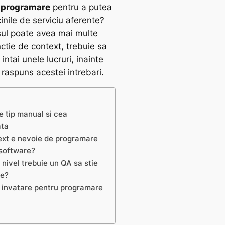
 programare
pentru a putea
cinile de serviciu aferente?
ul poate avea mai multe
ctie de context, trebuie sa
intai unele lucruri, inainte
 raspuns acestei intrebari.
e tip manual si cea
ata
ext e nevoie de programare
 software?
 nivel trebuie un QA sa stie
re?
 invatare pentru programare