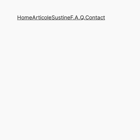
Home
Articole
Sustine
F.A.Q.
Contact