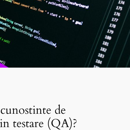
 cunostinte de
in testare (QA)?